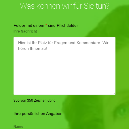
Was können wir für Sie tun?
Felder mit einem
*
sind Pflichtfelder
Ihre Nachricht
350 von 350 Zeichen übrig
Ihre persönlichen Angaben
Name