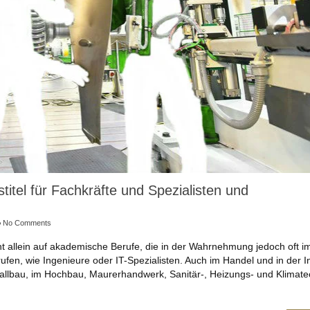
titel für Fachkräfte und Spezialisten und
No Comments
ht allein auf akademische Berufe, die in der Wahrnehmung jedoch oft i
ufen, wie Ingenieure oder IT-Spezialisten. Auch im Handel und in der I
tallbau, im Hochbau, Maurerhandwerk, Sanitär-, Heizungs- und Klimate