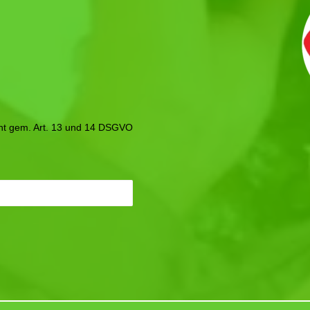
icht gem. Art. 13 und 14 DSGVO