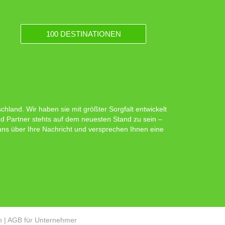
100 DESTINATIONEN
hland. Wir haben sie mit größter Sorgfalt entwickelt
d Partner stehts auf dem neuesten Stand zu sein –
 uns über Ihre Nachricht und versprechen Ihnen eine
n
|
AGB für Unternehmer