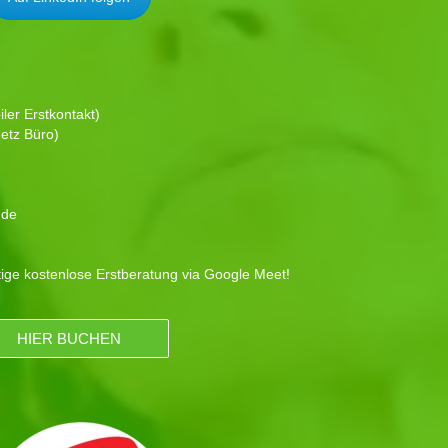
ler Erstkontakt)
etz Büro)
.de
tige kostenlose Erstberatung via Google Meet!
HIER BUCHEN