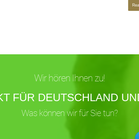
Rea
Wir hören Ihnen zu!
KT FÜR DEUTSCHLAND UND
Was können wir für Sie tun?