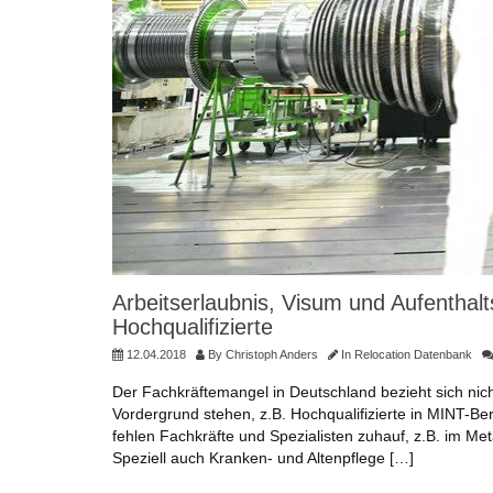
Arbeitserlaubnis, Visum und Aufenthalts
Hochqualifizierte
12.04.2018
By
Christoph Anders
In
Relocation Datenbank
Der Fachkräftemangel in Deutschland bezieht sich nic
Vordergrund stehen, z.B. Hochqualifizierte in MINT-Ber
fehlen Fachkräfte und Spezialisten zuhauf, z.B. im Me
Speziell auch Kranken- und Altenpflege […]