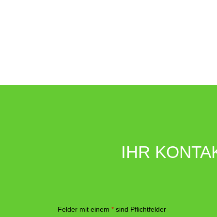
IHR KONTA
Felder mit einem
*
sind Pflichtfelder