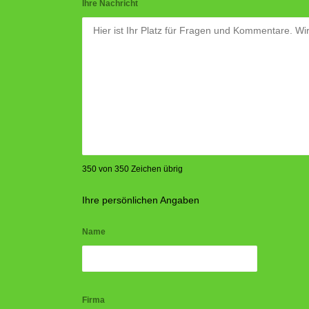
Ihre Nachricht
350 von 350 Zeichen übrig
Ihre persönlichen Angaben
Name
Firma