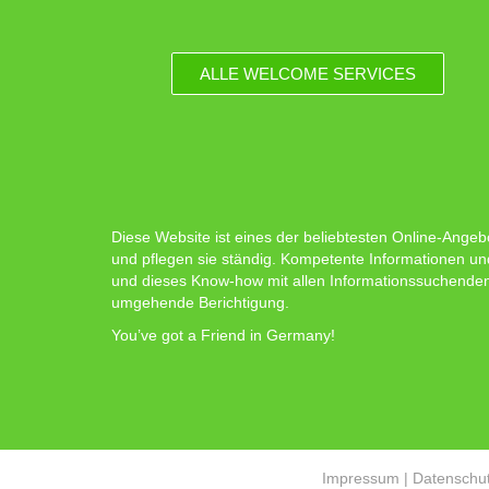
ALLE WELCOME SERVICES
Diese Website ist eines der beliebtesten Online-Angeb
und pflegen sie ständig. Kompetente Informationen un
und dieses Know-how mit allen Informationssuchenden zu
umgehende Berichtigung.
You’ve got a Friend in Germany!
Impressum
|
Datenschut