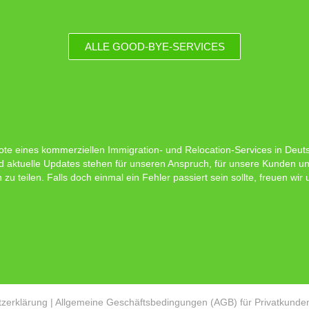
ALLE GOOD-BYE-SERVICES
ote eines kommerziellen Immigration- und Relocation-Services in Deutsc
d aktuelle Updates stehen für unseren Anspruch, für unsere Kunden un
 teilen. Falls doch einmal ein Fehler passiert sein sollte, freuen wir
zerklärung
|
Allgemeine Geschäftsbedingungen (AGB) für Privatkunde