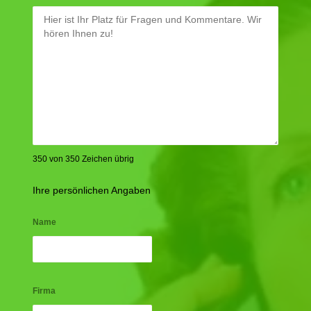
350 von 350 Zeichen übrig
Ihre persönlichen Angaben
Name
Firma