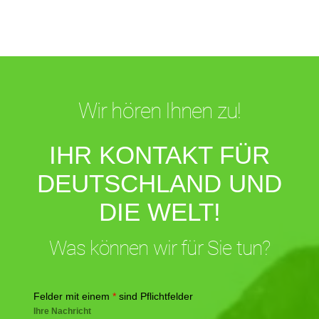
Wir hören Ihnen zu!
IHR KONTAKT FÜR
DEUTSCHLAND UND
DIE WELT!
Was können wir für Sie tun?
Felder mit einem
*
sind Pflichtfelder
Ihre Nachricht