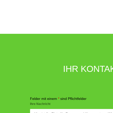
IHR KONTA
Felder mit einem
*
sind Pflichtfelder
Ihre Nachricht