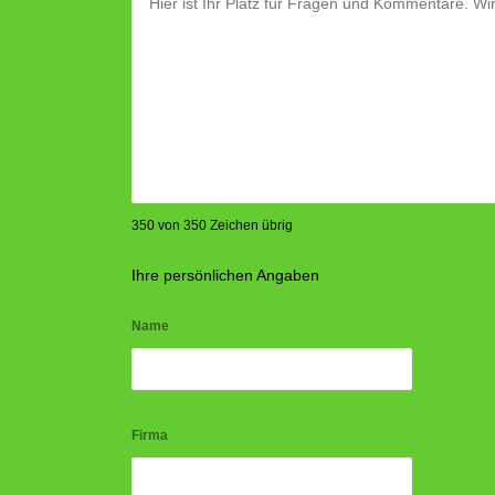
350 von 350 Zeichen übrig
Ihre persönlichen Angaben
Name
Firma