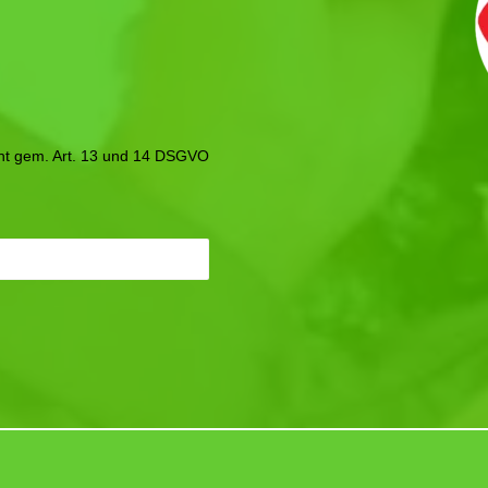
icht gem. Art. 13 und 14 DSGVO