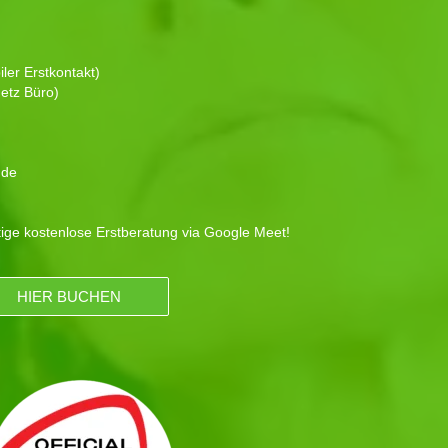
ler Erstkontakt)
etz Büro)
.de
tige kostenlose Erstberatung via Google Meet!
HIER BUCHEN