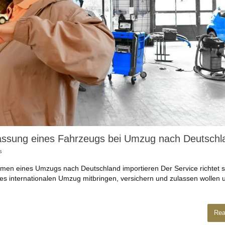
lassung eines Fahrzeugs bei Umzug nach Deutschl
s
en eines Umzugs nach Deutschland importieren Der Service richtet s
es internationalen Umzug mitbringen, versichern und zulassen wollen u
Rea