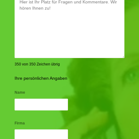
350 von 350 Zeichen übrig
Ihre persönlichen Angaben
Name
Firma