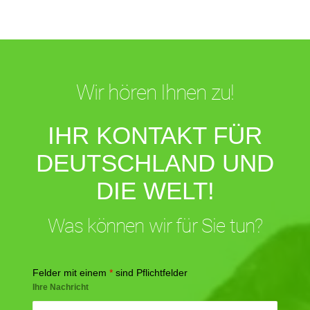
Wir hören Ihnen zu!
IHR KONTAKT FÜR
DEUTSCHLAND UND
DIE WELT!
Was können wir für Sie tun?
Felder mit einem
*
sind Pflichtfelder
Ihre Nachricht