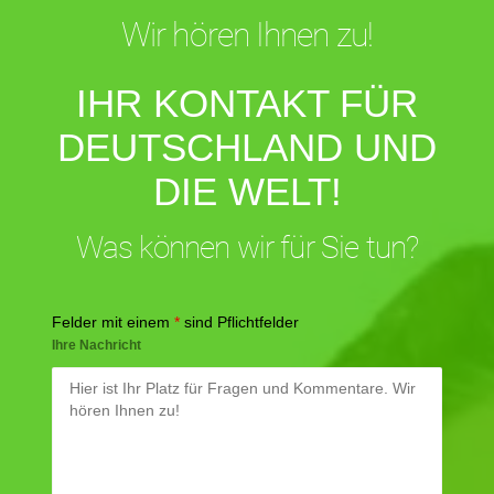
Wir hören Ihnen zu!
IHR KONTAKT FÜR
DEUTSCHLAND UND
DIE WELT!
Was können wir für Sie tun?
Felder mit einem
*
sind Pflichtfelder
Ihre Nachricht