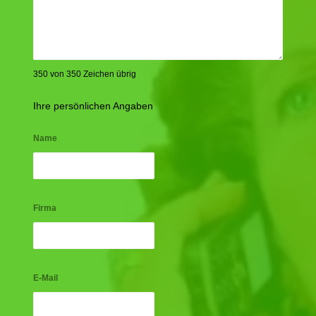
350 von 350 Zeichen übrig
Ihre persönlichen Angaben
Name
Firma
E-Mail