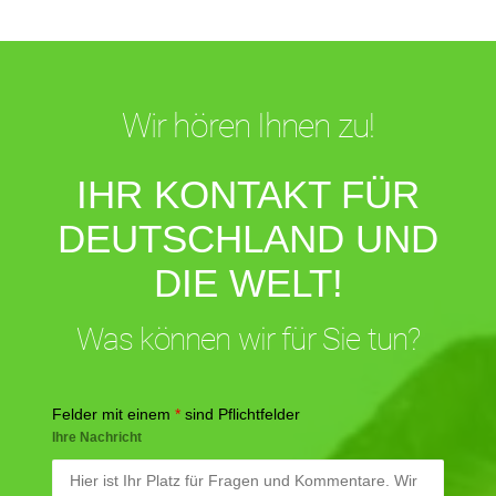
Wir hören Ihnen zu!
IHR KONTAKT FÜR
DEUTSCHLAND UND
DIE WELT!
Was können wir für Sie tun?
Felder mit einem
*
sind Pflichtfelder
Ihre Nachricht