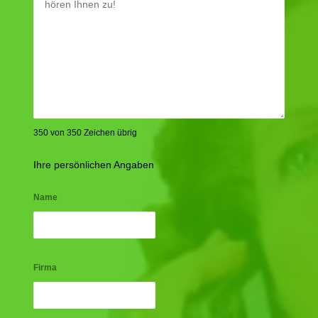
350 von 350 Zeichen übrig
Ihre persönlichen Angaben
Name
Firma