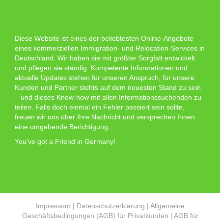
Diese Website ist eines der beliebtesten Online-Angebote
eines kommerziellen Immigration- und Relocation-Services in
Deutschland. Wir haben sie mit größter Sorgfalt entwickelt
und pflegen sie ständig. Kompetente Informationen und
aktuelle Updates stehen für unseren Anspruch, für unsere
Kunden und Partner stehts auf dem neuesten Stand zu sein
– und dieses Know-how mit allen Informationssuchenden zu
teilen. Falls doch einmal ein Fehler passiert sein sollte,
freuen wir uns über Ihre Nachricht und versprechen Ihnen
eine umgehende Berichtigung.
You’ve got a Friend in Germany!
Impressum
|
Datenschutzerklärung
|
Allgemeine
Geschäftsbedingungen (AGB) für Privatkunden
|
AGB für