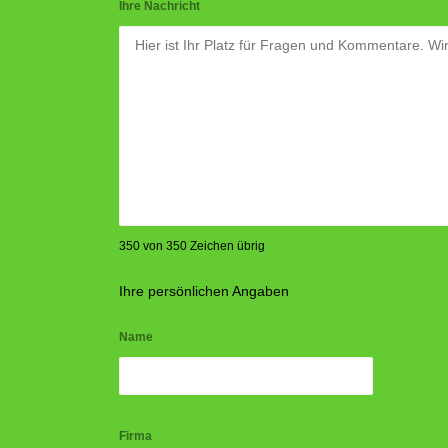
Ihre Nachricht
350 von 350 Zeichen übrig
Ihre persönlichen Angaben
Name
Firma