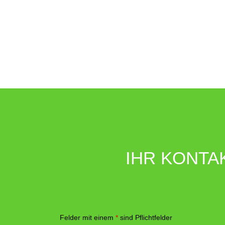
IHR KONTA
Felder mit einem
*
sind Pflichtfelder