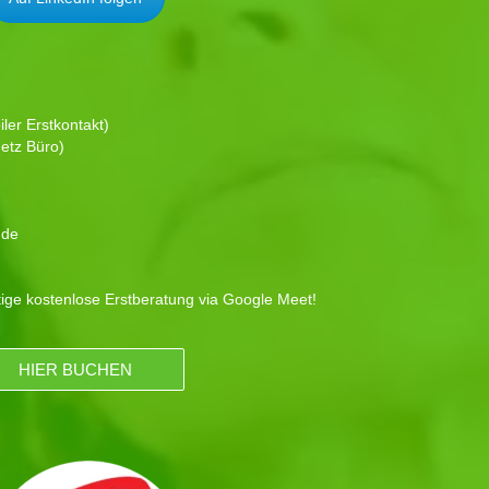
ler Erstkontakt)
etz Büro)
.de
tige kostenlose Erstberatung via Google Meet!
HIER BUCHEN