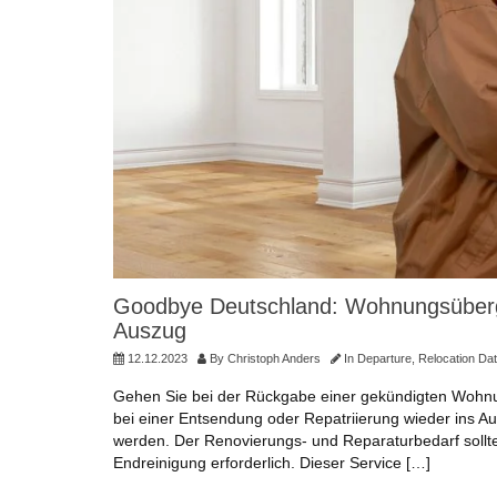
Goodbye Deutschland: Wohnungsüberga
Auszug
12.12.2023
By
Christoph Anders
In
Departure
,
Relocation Da
Gehen Sie bei der Rückgabe einer gekündigten Wohnu
bei einer Entsendung oder Repatriierung wieder ins 
werden. Der Renovierungs- und Reparaturbedarf sollte
Endreinigung erforderlich. Dieser Service […]