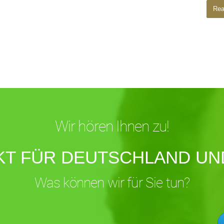
Rea
Wir hören Ihnen zu!
KT FÜR DEUTSCHLAND UND
Was können wir für Sie tun?