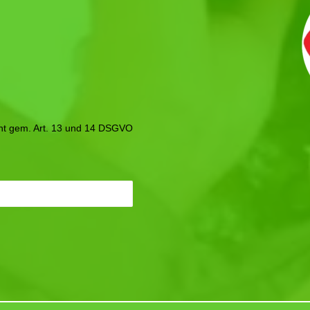
icht gem. Art. 13 und 14 DSGVO