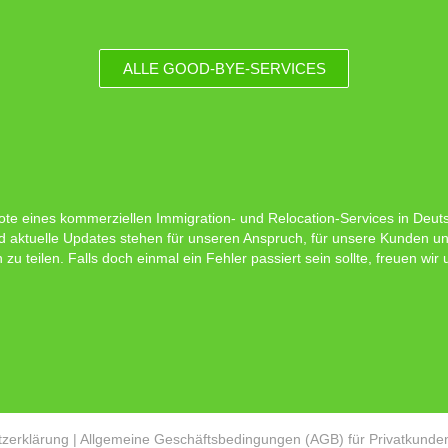
ALLE GOOD-BYE-SERVICES
ote eines kommerziellen Immigration- und Relocation-Services in Deutsc
d aktuelle Updates stehen für unseren Anspruch, für unsere Kunden un
 teilen. Falls doch einmal ein Fehler passiert sein sollte, freuen wir
zerklärung
|
Allgemeine Geschäftsbedingungen (AGB) für Privatkunde