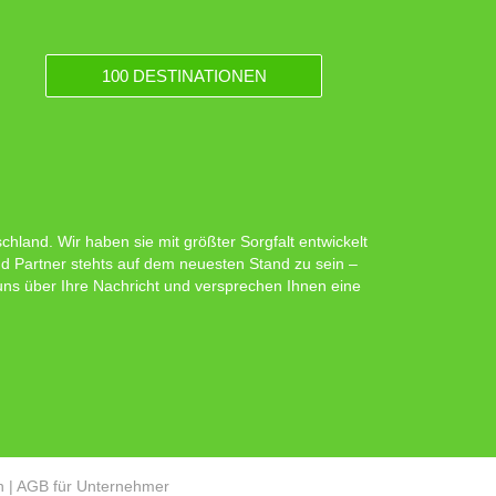
100 DESTINATIONEN
hland. Wir haben sie mit größter Sorgfalt entwickelt
d Partner stehts auf dem neuesten Stand zu sein –
 uns über Ihre Nachricht und versprechen Ihnen eine
n
|
AGB für Unternehmer