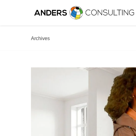
Archives