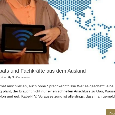
xpats und Fachkräfte aus dem Ausland
rvice
No Comments
ernet anschließen, auch ohne Sprachkenntnisse Wer es geschafft, eine
plant, der braucht nicht nur einen schnellen Anschluss zu Gas, Wass
efon und ggf. Kabel-TV. Voraussetzung ist allerdings, dass man gemelde
Rea