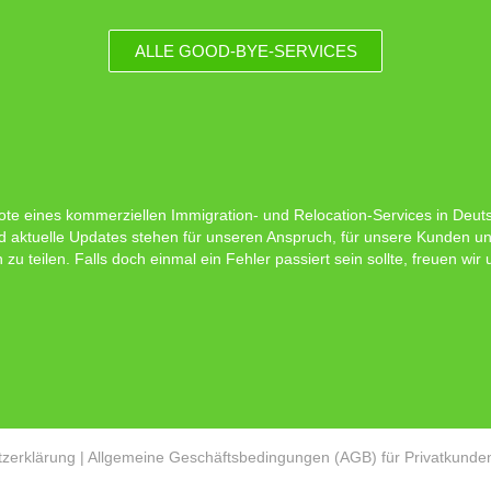
ALLE GOOD-BYE-SERVICES
ote eines kommerziellen Immigration- und Relocation-Services in Deutsc
d aktuelle Updates stehen für unseren Anspruch, für unsere Kunden un
 teilen. Falls doch einmal ein Fehler passiert sein sollte, freuen wir
zerklärung
|
Allgemeine Geschäftsbedingungen (AGB) für Privatkunde