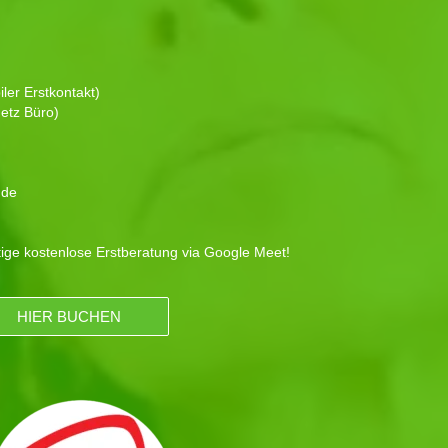
ler Erstkontakt)
etz Büro)
.de
tige kostenlose Erstberatung via Google Meet!
HIER BUCHEN