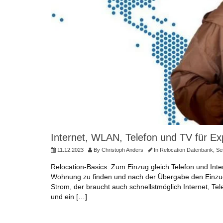
Internet, WLAN, Telefon und TV für E
11.12.2023
By
Christoph Anders
In
Relocation Datenbank
,
Se
Relocation-Basics: Zum Einzug gleich Telefon und Int
Wohnung zu finden und nach der Übergabe den Einzug 
Strom, der braucht auch schnellstmöglich Internet, Tel
und ein […]