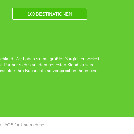
100 DESTINATIONEN
hland. Wir haben sie mit größter Sorgfalt entwickelt
d Partner stehts auf dem neuesten Stand zu sein –
 uns über Ihre Nachricht und versprechen Ihnen eine
n
|
AGB für Unternehmer