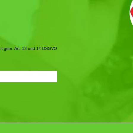
icht gem. Art. 13 und 14 DSGVO