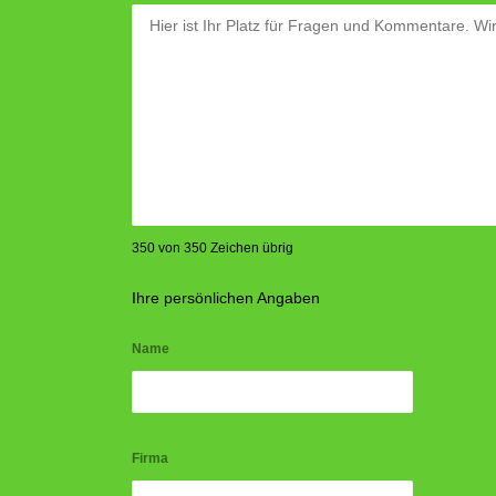
350 von 350 Zeichen übrig
Ihre persönlichen Angaben
Name
Firma