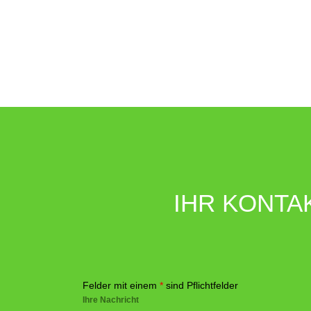
IHR KONTA
Felder mit einem
*
sind Pflichtfelder
Ihre Nachricht