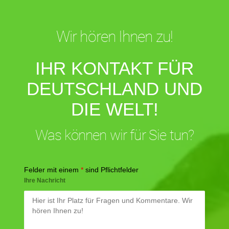
Wir hören Ihnen zu!
IHR KONTAKT FÜR
DEUTSCHLAND UND
DIE WELT!
Was können wir für Sie tun?
Felder mit einem
*
sind Pflichtfelder
Ihre Nachricht