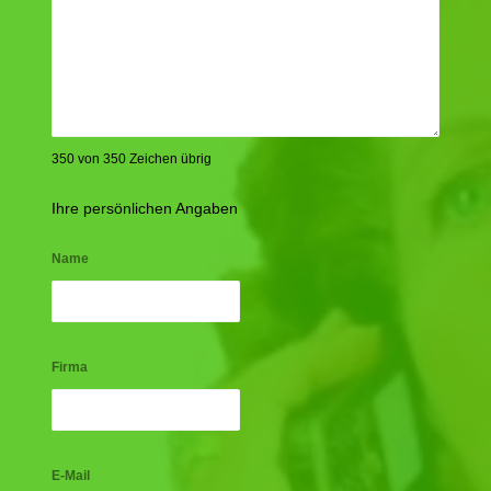
350 von 350 Zeichen übrig
Ihre persönlichen Angaben
Name
Firma
E-Mail