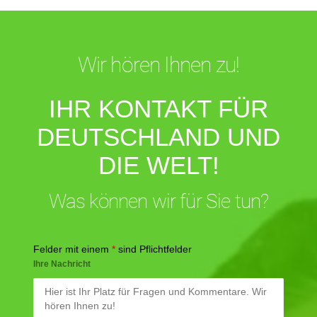
Wir hören Ihnen zu!
IHR KONTAKT FÜR
DEUTSCHLAND UND
DIE WELT!
Was können wir für Sie tun?
Felder mit einem
*
sind Pflichtfelder
Ihre Nachricht