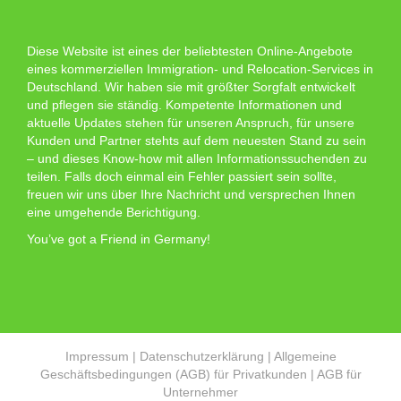
Diese Website ist eines der beliebtesten Online-Angebote
eines kommerziellen Immigration- und Relocation-Services in
Deutschland. Wir haben sie mit größter Sorgfalt entwickelt
und pflegen sie ständig. Kompetente Informationen und
aktuelle Updates stehen für unseren Anspruch, für unsere
Kunden und Partner stehts auf dem neuesten Stand zu sein
– und dieses Know-how mit allen Informationssuchenden zu
teilen. Falls doch einmal ein Fehler passiert sein sollte,
freuen wir uns über Ihre Nachricht und versprechen Ihnen
eine umgehende Berichtigung.
You’ve got a Friend in Germany!
Impressum
|
Datenschutzerklärung
|
Allgemeine
Geschäftsbedingungen (AGB) für Privatkunden
|
AGB für
Unternehmer