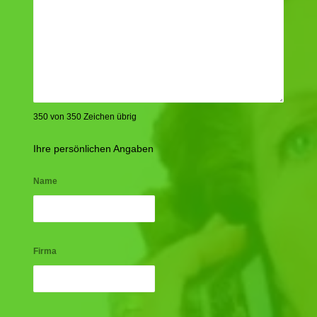
350 von 350 Zeichen übrig
Ihre persönlichen Angaben
Name
Firma