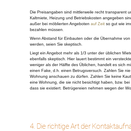
Die Preisangaben sind mittlerweile recht transparent un
Kaltmiete, Heizung und Betriebskosten angegeben sin
außer bei möblierten Angeboten
auf Zeit
so gut wie i
bezahlen müssen.
Wenn Abstand für Einbauten oder die Übernahme von 
werden, seien Sie skeptisch.
Liegt ein Angebot mehr als 1/3 unter der üblichen Mie
ebenfalls skeptisch. Hier lauert bestimmt ein versteckt
weniger als der Hälfte des Üblichen, handelt es sich m
einen Fake, d.h. einen Betrugsversuch. Zahlen Sie ni
Wohnung anschauen zu dürfen. Zahlen Sie keine Kauti
eine Wohnung, die sie nicht besichtigt haben, bzw. bei
dass sie existiert. Betrügereien nehmen wegen der Wo
4. Die richtige Art der Kontaktaufn