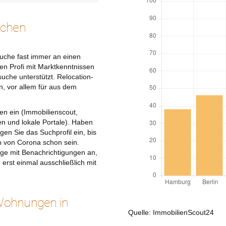
uchen
uche fast immer an einen
inen Profi mit Marktkenntnissen
uche unterstützt. Relocation-
n, vor allem für aus dem
len ein (Immobilienscout,
n und lokale Portale). Haben
en Sie das Suchprofil ein, bis
n von Corona schon sein.
räge mit Benachrichtigungen an,
erst einmal ausschließlich mit
 Wohnungen in
Quelle: ImmobilienScout24