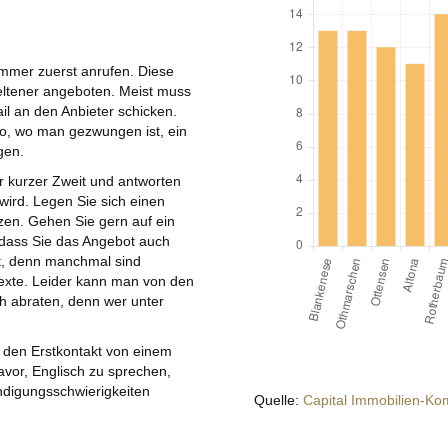
mmer zuerst anrufen. Diese
seltener angeboten. Meist muss
l an den Anbieter schicken.
o, wo man gezwungen ist, ein
gen.
 kurzer Zweit und antworten
wird. Legen Sie sich einen
tzen. Gehen Sie gern auf ein
 dass Sie das Angebot auch
t, denn manchmal sind
Texte. Leider kann man von den
 abraten, denn wer unter
r den Erstkontakt von einem
avor, Englisch zu sprechen,
ändigungsschwierigkeiten
Quelle:
Capital Immobilien-Ko