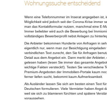
Wohnungssuche entscheidend
Wenn eine Telefonnummer im Inserat angegeben ist, i
Möglichkeit wird jedoch seit der Corona-Krise immer 
man das Kontaktformular nutzen, manchmal eine E-Mai
Immer beliebter wird auch die Bewerbung bei Immiomi
vollständiges Bewerberprofil nebst Anlagen zu hinterle
Die Anbieter bekommen Hunderte von Anfragen in sehr
eigentlich nur, wenn man zur Besichtigung eingeladen 
verbindlichen Text zurecht, den Sie für Anfragen benu
Detail aus dem Angebot ein. Dann merkt der Anbieter,
gelesen haben (lesen Sie immer das gesamte Angebo
wichtige Fakten versteckt!). Testen Sie verschiedene 
Premium-Angeboten der Immobilien-Portale kaum noch
ferner liefen sucht, bekommt kaum Aufmerksamkeit.
Als Ausländer lassen Sie sich am besten einen Text fü
Deutschen formulieren. Viele Vermieter haben Angst d
weil sie sich zu blamieren fürchten und spätere Verst
voraussehen.