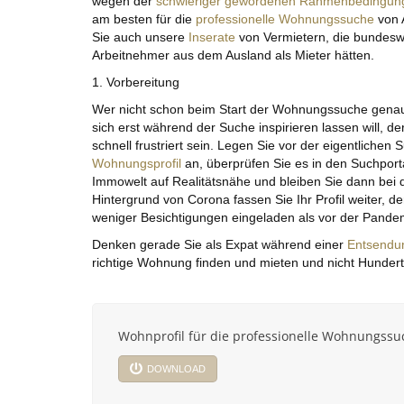
wegen der
schwieriger gewordenen Rahmenbedingun
am besten für die
professionelle Wohnungssuche
von 
Sie auch unsere
Inserate
von Vermietern, die bundesw
Arbeitnehmer aus dem Ausland als Mieter hätten.
1. Vorbereitung
Wer nicht schon beim Start der Wohnungssuche genau
sich erst während der Suche inspirieren lassen will, d
schnell frustriert sein. Legen Sie vor der eigentlichen 
Wohnungsprofil
an, überprüfen Sie es in den Suchport
Immowelt auf Realitätsnähe und bleiben Sie dann bei 
Hintergrund von Corona fassen Sie Ihr Profil weiter, d
weniger Besichtigungen eingeladen als vor der Pande
Denken gerade Sie als Expat während einer
Entsendu
richtige Wohnung finden und mieten und nicht Hund
Wohnprofil für die professionelle Wohnungssu
DOWNLOAD