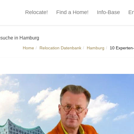
Relocate!
Find a Home!
Info-Base
En
gssuche in Hamburg
Home
Relocation Datenbank
Hamburg
10 Experten