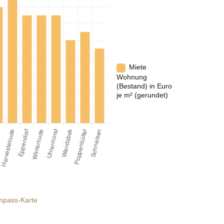
Miete
Wohnung
(Bestand) in Euro
je m² (gerundet)
mpass-Karte