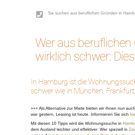
Sie suchen aus beruflichen Gründen in Hamb
Wer aus berufliche
wirklich schwer: Die
In Hamburg ist die Wohnungssuc
schwer wie in München, Frankfurt,
+++ Als Alternative zur Miete bieten wir Ihnen nun au
war gestern, Leasing ist heute. Informieren Sie sich
hi
Mit diesen 10 Tipps wird die Wohnungssuche in
Hamb
dem Ausland leichter und effektiver. Wer speziell in
Zei