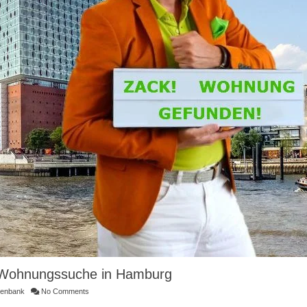
he Wohnungssuche in Hamburg
tenbank
No Comments