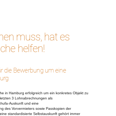
hen muss, hat es
che helfen!
für die Bewerbung um eine
urg
e in Hamburg erfolgreich um ein konkretes Objekt zu
 letzten 3 Lohnabrechnungen als
hufa-Auskunft und eine
ung des Vorvermieters sowie Passkopien der
ine standardisierte Selbstauskunft gehört immer