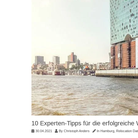
10 Experten-Tipps für die erfolgreic
30.04.2021
By
Christoph Anders
In
Hamburg
,
Relocation Da