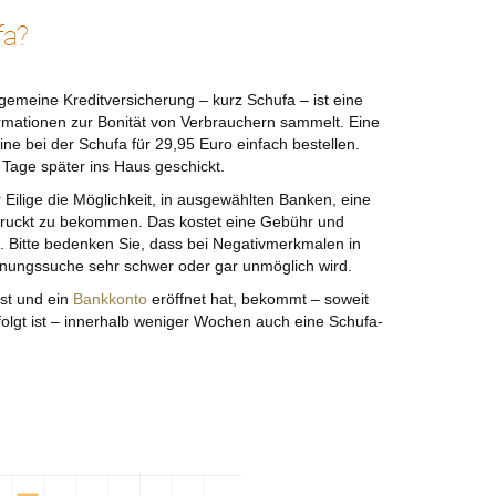
fa?
gemeine Kreditversicherung – kurz Schufa – ist eine
formationen zur Bonität von Verbrauchern sammelt. Eine
ne bei der Schufa für 29,95 Euro einfach bestellen.
 Tage später ins Haus geschickt.
r Eilige die Möglichkeit, in ausgewählten Banken, eine
druckt zu bekommen. Das kostet eine Gebühr und
e. Bitte bedenken Sie, dass bei Negativmerkmalen in
nungssuche sehr schwer oder gar unmöglich wird.
st und ein
Bankkonto
eröffnet hat, bekommt – soweit
folgt ist – innerhalb weniger Wochen auch eine Schufa-