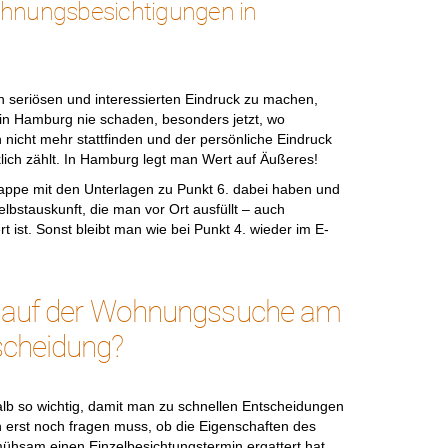
ohnungsbesichtigungen in
n seriösen und interessierten Eindruck zu machen,
n Hamburg nie schaden, besonders jetzt, wo
nicht mehr stattfinden und der persönliche Eindruck
klich zählt. In Hamburg legt man Wert auf Äußeres!
ppe mit den Unterlagen zu Punkt 6. dabei haben und
lbstauskunft, die man vor Ort ausfüllt – auch
 ist. Sonst bleibt man wie bei Punkt 4. wieder im E-
an auf der Wohnungssuche am
scheidung?
halb so wichtig, damit man zu schnellen Entscheidungen
rst noch fragen muss, ob die Eigenschaften des
ühsam einen Einzelbesichtungstermin ergattert hat,