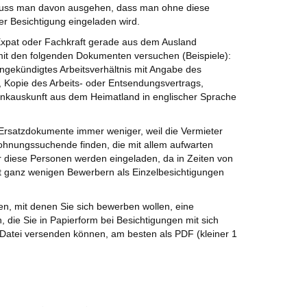
 muss man davon ausgehen, dass man ohne diese
er Besichtigung eingeladen wird.
s Expat oder Fachkraft gerade aus dem Ausland
mit den folgenden Dokumenten versuchen (Beispiele):
ngekündigtes Arbeitsverhältnis mit Angabe des
, Kopie des Arbeits- oder Entsendungsvertrags,
nkauskunft aus dem Heimatland in englischer Sprache
 Ersatzdokumente immer weniger, weil die Vermieter
hnungssuchende finden, die mit allem aufwarten
r diese Personen werden eingeladen, da in Zeiten von
t ganz wenigen Bewerbern als Einzelbesichtigungen
n, mit denen Sie sich bewerben wollen, eine
e Sie in Papierform bei Besichtigungen mit sich
e Datei versenden können, am besten als PDF (kleiner 1