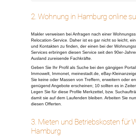
2. Wohnung in Hamburg online s
Makler verweisen bei Anfragen nach einer Wohnungss
Relocation-Service. Daher ist es gar nicht so leicht, e
und Kontakten zu finden, der einen bei der Wohnungss
Services erbringen diesen Service seit den 90er-Jahre
Ausland zureisende Fachkräfte.
Geben Sie Ihr Profil als Suche bei den gängigen Porta
Immowelt, Immonet, meinestadt.de, eBay-Kleinanzeige
Sie keine oder Massen von Treffern, erweitern oder eng
genügend Angebote erscheinen; 10 sollten es in Zeite
Legen Sie für diese Profile Merkzettel, bzw. Suchauft
damit sie auf dem Laufenden bleiben. Arbeiten Sie nun 
diesen Offerten.
3. Mieten und Betriebskosten für
Hamburg