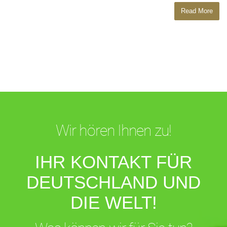
Read More
Wir hören Ihnen zu!
IHR KONTAKT FÜR
DEUTSCHLAND UND
DIE WELT!