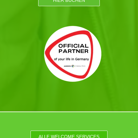
HIER BUCHEN
ALLE WELCOME SERVICES