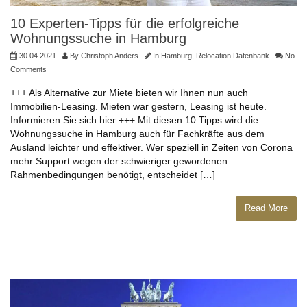
10 Experten-Tipps für die erfolgreiche
Wohnungssuche in Hamburg
30.04.2021
By
Christoph Anders
In
Hamburg
,
Relocation Datenbank
No
Comments
+++ Als Alternative zur Miete bieten wir Ihnen nun auch
Immobilien-Leasing. Mieten war gestern, Leasing ist heute.
Informieren Sie sich hier +++ Mit diesen 10 Tipps wird die
Wohnungssuche in Hamburg auch für Fachkräfte aus dem
Ausland leichter und effektiver. Wer speziell in Zeiten von Corona
mehr Support wegen der schwieriger gewordenen
Rahmenbedingungen benötigt, entscheidet […]
Read More