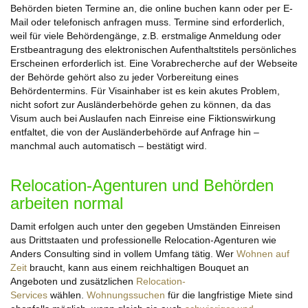
Behörden bieten Termine an, die online buchen kann oder per E-
Mail oder telefonisch anfragen muss. Termine sind erforderlich,
weil für viele Behördengänge, z.B. erstmalige Anmeldung oder
Erstbeantragung des elektronischen Aufenthaltstitels persönliches
Erscheinen erforderlich ist. Eine Vorabrecherche auf der Webseite
der Behörde gehört also zu jeder Vorbereitung eines
Behördentermins. Für Visainhaber ist es kein akutes Problem,
nicht sofort zur Ausländerbehörde gehen zu können, da das
Visum auch bei Auslaufen nach Einreise eine Fiktionswirkung
entfaltet, die von der Ausländerbehörde auf Anfrage hin –
manchmal auch automatisch – bestätigt wird.
Relocation-Agenturen und Behörden
arbeiten normal
Damit erfolgen auch unter den gegeben Umständen Einreisen
aus Drittstaaten und professionelle Relocation-Agenturen wie
Anders Consulting sind in vollem Umfang tätig. Wer
Wohnen auf
Zeit
braucht, kann aus einem reichhaltigen Bouquet an
Angeboten und zusätzlichen
Relocation-
Services
wählen.
Wohnungssuchen
für die langfristige Miete sind