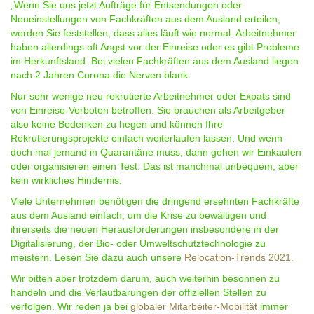
„Wenn Sie uns jetzt Aufträge für
Entsendungen
oder
Neueinstellungen von
Fachkräften
aus dem Ausland erteilen,
werden Sie feststellen, dass alles läuft wie normal.
Arbeitnehmer
haben allerdings oft Angst vor der Einreise oder es gibt Probleme
im Herkunftsland. Bei vielen Fachkräften aus dem Ausland liegen
nach 2 Jahren Corona die Nerven blank.
Nur sehr wenige neu rekrutierte Arbeitnehmer oder Expats sind
von Einreise-Verboten betroffen. Sie brauchen als Arbeitgeber
also keine Bedenken zu hegen und können Ihre
Rekrutierungsprojekte einfach weiterlaufen lassen. Und wenn
doch mal jemand in Quarantäne muss, dann gehen wir Einkaufen
oder organisieren einen Test. Das ist manchmal unbequem, aber
kein wirkliches Hindernis.
Viele Unternehmen benötigen die dringend ersehnten Fachkräfte
aus dem Ausland einfach, um die Krise zu bewältigen und
ihrerseits die neuen Herausforderungen insbesondere in der
Digitalisierung, der Bio- oder Umweltschutztechnologie zu
meistern. Lesen Sie dazu auch unsere
Relocation-Trends 2021
.
Wir bitten aber trotzdem darum, auch weiterhin besonnen zu
handeln und die Verlautbarungen der offiziellen Stellen zu
verfolgen. Wir reden ja bei
globaler Mitarbeiter-Mobilität
immer