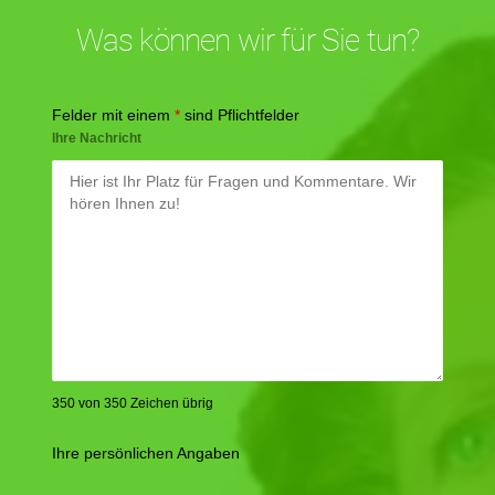
Was können wir für Sie tun?
Felder mit einem
*
sind Pflichtfelder
Ihre Nachricht
350 von 350 Zeichen übrig
Ihre persönlichen Angaben