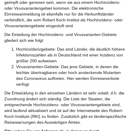
geimpft oder genesen sein, wenn sie aus einem Hochinzidenz-
oder Virusvariantengebiet kommen. Die elektronische
Einreiseanmeldung ist ebenfalls nur für die Herkunftsländer
verbindlich, die vom Robert Koch-Institut als Hochinzidenz- oder
Virusvariantengebiete eingestuft sind.
Die Einteilung der Hochinzidenz- und Virusvarianten-Gebiete
gliedert sich wie folgt:
Hochinzidenzgebiete: Das sind Länder, die deutlich höhere
Infektionszahlen als in Deutschland mit einer Inzidenz von
größer 200 aufweisen
Virusvarianten-Gebiete: Das jene Gebiete, in denen die
leichter übertragbaren oder hoch ansteckende Mutanten
des Coronavirus auftreten. Hier werden Einreiseverbote
verfügt
Die Entwicklung in den einzelnen Ländern ist sehr volatil, d.h. die
Zuordnung ändert sich ständig. Die Liste der Staaten, die
entsprechende Hochinzidenz- oder Virusvariantengebiete sind,
wird laufend aktualisiert und ist auf der Internetseite des Robert-
Koch-Instituts (RKI) zu finden. Zusätzlich gibt es länderspezifische
Reisewarnungen des Auswärtigen Amtes.