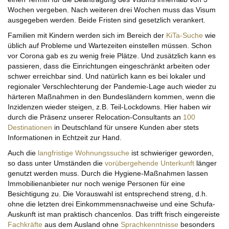
Wochen vergeben. Nach weiteren drei Wochen muss das Visum
ausgegeben werden. Beide Fristen sind gesetzlich verankert.
Familien mit Kindern werden sich im Bereich der
KiTa-Suche
wie
üblich auf Probleme und Wartezeiten einstellen müssen. Schon
vor Corona gab es zu wenig freie Plätze. Und zusätzlich kann es
passieren, dass die Einrichtungen eingeschränkt arbeiten oder
schwer erreichbar sind. Und natürlich kann es bei lokaler und
regionaler Verschlechterung der Pandemie-Lage auch wieder zu
härteren Maßnahmen in den Bundesländern kommen, wenn die
Inzidenzen wieder steigen, z.B. Teil-Lockdowns. Hier haben wir
durch die Präsenz unserer Relocation-Consultants an
100
Destinationen
in Deutschland für unsere Kunden aber stets
Informationen in Echtzeit zur Hand.
Auch die
langfristige Wohnungssuche
ist schwieriger geworden,
so dass unter Umständen die
vorübergehende Unterkunft
länger
genutzt werden muss. Durch die Hygiene-Maßnahmen lassen
Immobilienanbieter nur noch wenige Personen für eine
Besichtigung zu. Die Vorauswahl ist entsprechend streng, d.h.
ohne die letzten drei Einkommmensnachweise und eine Schufa-
Auskunft ist man praktisch chancenlos. Das trifft frisch eingereiste
Fachkräfte
aus dem Ausland ohne
Sprachkenntnisse
besonders