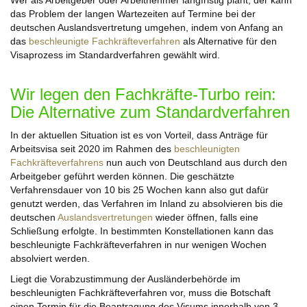
Wer als Arbeitgeber oder Arbeitnehmer langfristig plant, der kann
das Problem der langen Wartezeiten auf Termine bei der
deutschen Auslandsvertretung umgehen, indem von Anfang an
das
beschleunigte Fachkräfteverfahren
als Alternative für den
Visaprozess im Standardverfahren gewählt wird.
Wir legen den Fachkräfte-Turbo rein:
Die Alternative zum Standardverfahren
In der aktuellen Situation ist es von Vorteil, dass Anträge für
Arbeitsvisa seit 2020 im Rahmen des
beschleunigten
Fachkräfteverfahrens
nun auch von Deutschland aus durch den
Arbeitgeber geführt werden können. Die geschätzte
Verfahrensdauer von 10 bis 25 Wochen kann also gut dafür
genutzt werden, das Verfahren im Inland zu absolvieren bis die
deutschen
Auslandsvertretungen
wieder öffnen, falls eine
Schließung erfolgte. In bestimmten Konstellationen kann das
beschleunigte Fachkräfteverfahren in nur wenigen Wochen
absolviert werden.
Liegt die Vorabzustimmung der Ausländerbehörde im
beschleunigten Fachkräfteverfahren vor, muss die Botschaft
einen Termin für die Beantragung des Visums innerhalb von 3