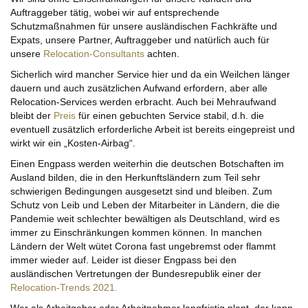
Auftraggeber tätig, wobei wir auf entsprechende
Schutzmaßnahmen für unsere ausländischen Fachkräfte und
Expats, unsere Partner, Auftraggeber und natürlich auch für
unsere
Relocation-Consultants
achten.
Sicherlich wird mancher Service hier und da ein Weilchen länger
dauern und auch zusätzlichen Aufwand erfordern, aber alle
Relocation-Services werden erbracht. Auch bei Mehraufwand
bleibt der
Preis
für einen gebuchten Service stabil, d.h. die
eventuell zusätzlich erforderliche Arbeit ist bereits eingepreist und
wirkt wir ein „Kosten-Airbag“.
Einen Engpass werden weiterhin die deutschen Botschaften im
Ausland bilden, die in den Herkunftsländern zum Teil sehr
schwierigen Bedingungen ausgesetzt sind und bleiben. Zum
Schutz von Leib und Leben der Mitarbeiter in Ländern, die die
Pandemie weit schlechter bewältigen als Deutschland, wird es
immer zu Einschränkungen kommen können. In manchen
Ländern der Welt wütet Corona fast ungebremst oder flammt
immer wieder auf. Leider ist dieser Engpass bei den
ausländischen Vertretungen der Bundesrepublik einer der
Relocation-Trends 2021.