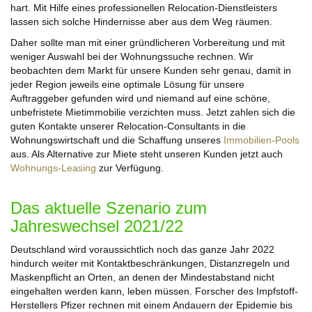
hart. Mit Hilfe eines professionellen Relocation-Dienstleisters
lassen sich solche Hindernisse aber aus dem Weg räumen.
Daher sollte man mit einer gründlicheren Vorbereitung und mit
weniger Auswahl bei der Wohnungssuche rechnen. Wir
beobachten dem Markt für unsere Kunden sehr genau, damit in
jeder Region jeweils eine optimale Lösung für unsere
Auftraggeber gefunden wird und niemand auf eine schöne,
unbefristete Mietimmobilie verzichten muss. Jetzt zahlen sich die
guten Kontakte unserer Relocation-Consultants in die
Wohnungswirtschaft und die Schaffung unseres
Immobilien-Pools
aus. Als Alternative zur Miete steht unseren Kunden jetzt auch
Wohnungs-Leasing
zur Verfügung.
Das aktuelle Szenario zum
Jahreswechsel 2021/22
Deutschland wird voraussichtlich noch das ganze Jahr 2022
hindurch weiter mit Kontaktbeschränkungen, Distanzregeln und
Maskenpflicht an Orten, an denen der Mindestabstand nicht
eingehalten werden kann, leben müssen. Forscher des Impfstoff-
Herstellers Pfizer rechnen mit einem Andauern der Epidemie bis