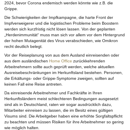
2024, bevor Corona endemisch werden könnte wie z.B. die
Grippe.
Die Schwierigkeiten der Impfkampagne, die harte Front der
Impfverweigerer und die logistischen Probleme beim Boostern
werden sich kurzfristig nicht lösen lassen. Von der geplanten
„Herdenimmunität“ muss man sich vor allem vor dem Hintergrund
der hohen Mutagenität des Virus verabschieden, wie Omikron
recht deutlich belegt.
Vor der Reiseplanung von aus dem Ausland einreisenden oder
aus dem ausländischen
Home Office
zurückkehrenden
Arbeitnehmern sollte auch geprüft werden, welche aktuellen
Ausreisebeschränkungen im Herkunftsland bestehen. Personen,
die Erkältungs- oder Grippe-Symptome zweigen, sollten auf
keinen Fall eine Reise antreten.
Da einreisende Arbeitnehmer und Fachkräfte in Ihren
Herkunftsländern meist schlechteren Bedingungen ausgesetzt
sind als in Deutschland, raten wir sogar ausdrücklich dazu,
Mitarbeiter einreisen zu lassen, die im Besitz eines gültigen
Visums sind. Die Arbeitgeber haben eine erhöhte Sorgfaltspflicht
zu beachten und müssen Risiken für ihre Arbeitnehmer so gering
wie möglich halten.