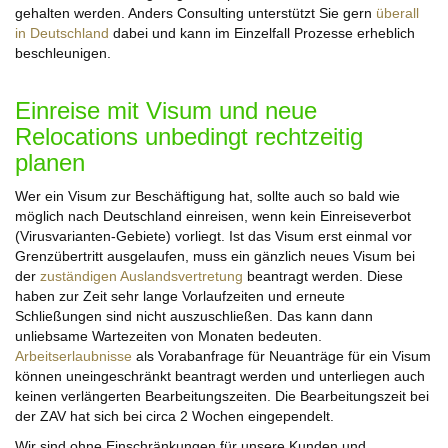
gehalten werden. Anders Consulting unterstützt Sie gern
überall
in Deutschland
dabei und kann im Einzelfall Prozesse erheblich
beschleunigen.
Einreise mit Visum und neue
Relocations unbedingt rechtzeitig
planen
Wer ein Visum zur Beschäftigung hat, sollte auch so bald wie
möglich nach Deutschland einreisen, wenn kein Einreiseverbot
(Virusvarianten-Gebiete) vorliegt. Ist das Visum erst einmal vor
Grenzübertritt ausgelaufen, muss ein gänzlich neues Visum bei
der
zuständigen Auslandsvertretung
beantragt werden. Diese
haben zur Zeit sehr lange Vorlaufzeiten und erneute
Schließungen sind nicht auszuschließen. Das kann dann
unliebsame Wartezeiten von Monaten bedeuten.
Arbeitserlaubnisse
als Vorabanfrage für Neuanträge für ein Visum
können uneingeschränkt beantragt werden und unterliegen auch
keinen verlängerten Bearbeitungszeiten. Die Bearbeitungszeit bei
der ZAV hat sich bei circa 2 Wochen eingependelt.
Wir sind ohne Einschränkungen für unsere Kunden und