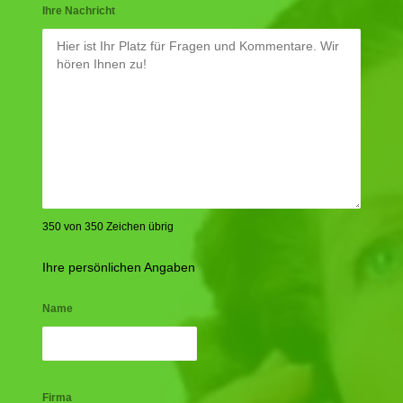
Ihre Nachricht
350 von 350 Zeichen übrig
Ihre persönlichen Angaben
Name
Firma