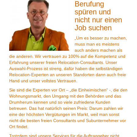
Berufung
spüren und
nicht nur einen
Job suchen
„Um es besser zu machen,
muss man es meistens
auch anders machen als
die anderen. Wir vertrauen zu 100% auf die Kompetenz und
Erfahrung unserer freien Relocation-Consultants. Unser
Auswahl-Prozess ist streng, dafür haben die selbständigen
Relocation-Experten an unseren Standorten dann auch freie
Hand und unser vollstes Vertrauen.
Sie sind die Experten vor Ort – „die Einheimischen“ -, die den
Wohnungsmarkt, den Umgang mit den Behörden und das
Drumherum kennen und so viele zufriedene Kunden
betreuen. Das hat natürlich seinen Preis: Darum zahlen wir
eine der höchsten Vergütungen im Markt, weil man sonst
nicht die besten freien Consultants und Subunternehmer vor
Ort findet.
Trotzdem sind unsere Services für die Auftraggeber nicht