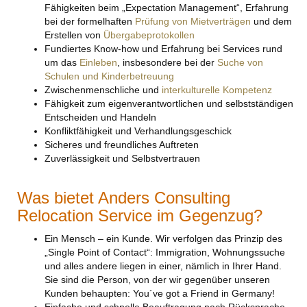
Fähigkeiten beim „Expectation Management“, Erfahrung
bei der formelhaften
Prüfung von Mietverträgen
und dem
Erstellen von
Übergabeprotokollen
Fundiertes Know-how und Erfahrung bei Services rund
um das
Einleben
, insbesondere bei der
Suche von
Schulen und Kinderbetreuung
Zwischenmenschliche und
interkulturelle Kompetenz
Fähigkeit zum eigenverantwortlichen und selbstständigen
Entscheiden und Handeln
Konfliktfähigkeit und Verhandlungsgeschick
Sicheres und freundliches Auftreten
Zuverlässigkeit und Selbstvertrauen
Was bietet Anders Consulting
Relocation Service im Gegenzug?
Ein Mensch – ein Kunde. Wir verfolgen das Prinzip des
„Single Point of Contact“: Immigration, Wohnungssuche
und alles andere liegen in einer, nämlich in Ihrer Hand.
Sie sind die Person, von der wir gegenüber unseren
Kunden behaupten: You´ve got a Friend in Germany!
Einfache und schnelle Beauftragung nach Rücksprache