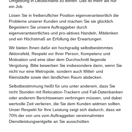
Umgebung in Deutschland zu ebnen. Das ist mehr als nur
ein Job.
Lösen Sie in freiberuflicher Position eigenverantwortlich die
Probleme unserer Kunden und machen Sie sie glücklich.
Begeistern Sie unsere Auftraggeber durch
eigenverantwortliches und pro-aktives Handeln, Mitdenken
und ein Höchstmaß an Erfüllung der Erwartungen.
Wir bieten Ihnen dafür ein hochgradig selbstbestimmtes
Aktionsfeld, Respekt vor Ihrer Person, Kompetenz und
Motivation und eine über dem Durchschnitt liegende
Vergütung. Bitte bewerben Sie insbesondere dann, wenn Sie
nicht nur eine Metropole, sondern auch Mittel- und
Kleinstädte sowie den ländlichen Raum abdecken.
Selbstbestimmung heißt für uns unter anderem, dass Sie
nicht Stunden mit Relocation-Trackern und Fall-Datenbanken
oder anderem Berichtswesen verbringen müssen, und dabei
wertvolle Zeit verlieren, die Sie dem Kunden widmen sollten.
Unser Respekt für Ihre Leistung zeigt sich dadurch, dass wir
70% der von uns vom Auftraggeber vereinnahmten
Dienstleistungsentgelte an Sie ausschütten.