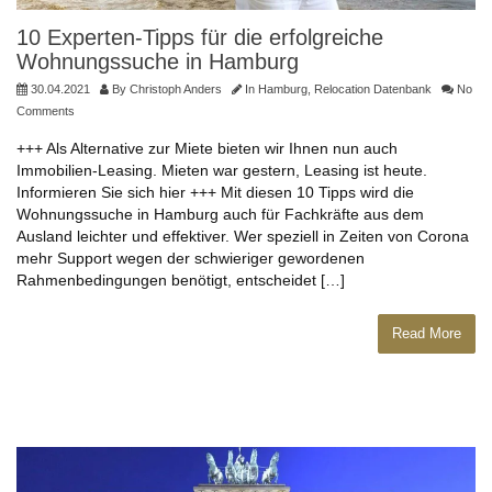
10 Experten-Tipps für die erfolgreiche
Wohnungssuche in Hamburg
30.04.2021
By
Christoph Anders
In
Hamburg
,
Relocation Datenbank
No
Comments
+++ Als Alternative zur Miete bieten wir Ihnen nun auch
Immobilien-Leasing. Mieten war gestern, Leasing ist heute.
Informieren Sie sich hier +++ Mit diesen 10 Tipps wird die
Wohnungssuche in Hamburg auch für Fachkräfte aus dem
Ausland leichter und effektiver. Wer speziell in Zeiten von Corona
mehr Support wegen der schwieriger gewordenen
Rahmenbedingungen benötigt, entscheidet […]
Read More