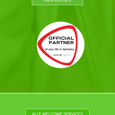
HIER BUCHEN
ALLE WELCOME SERVICES