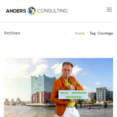
Archives
Home
Tag: Courtage