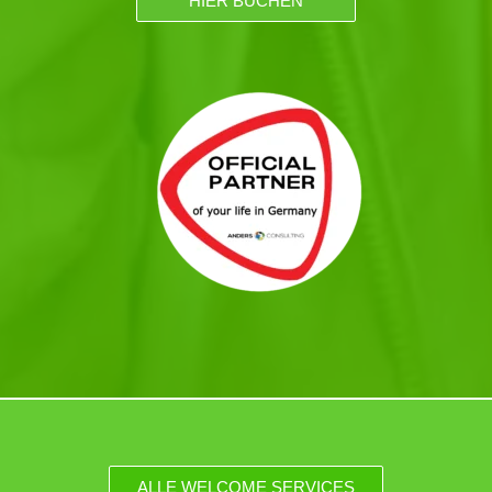
HIER BUCHEN
ALLE WELCOME SERVICES