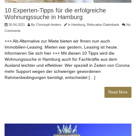
10 Experten-Tipps für die erfolgreiche
Wohnungssuche in Hamburg
30.04.2021
By
Christoph Anders
In
Hamburg
,
Relocation Datenbank
No
Comments
+++ Als Alternative zur Miete bieten wir Ihnen nun auch
Immobilien-Leasing. Mieten war gestern, Leasing ist heute.
Informieren Sie sich hier +++ Mit diesen 10 Tipps wird die
Wohnungssuche in Hamburg auch für Fachkräfte aus dem
Ausland leichter und effektiver. Wer speziell in Zeiten von Corona
mehr Support wegen der schwieriger gewordenen
Rahmenbedingungen benötigt, entscheidet […]
Read More