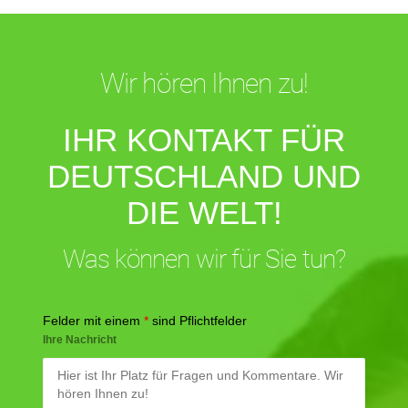
Wir hören Ihnen zu!
IHR KONTAKT FÜR
DEUTSCHLAND UND
DIE WELT!
Was können wir für Sie tun?
Felder mit einem
*
sind Pflichtfelder
Ihre Nachricht