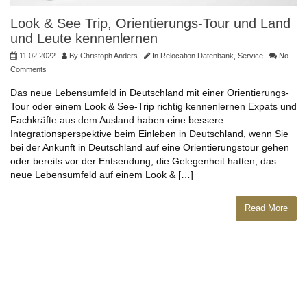
Look & See Trip, Orientierungs-Tour und Land
und Leute kennenlernen
11.02.2022
By
Christoph Anders
In
Relocation Datenbank
,
Service
No
Comments
Das neue Lebensumfeld in Deutschland mit einer Orientierungs-
Tour oder einem Look & See-Trip richtig kennenlernen Expats und
Fachkräfte aus dem Ausland haben eine bessere
Integrationsperspektive beim Einleben in Deutschland, wenn Sie
bei der Ankunft in Deutschland auf eine Orientierungstour gehen
oder bereits vor der Entsendung, die Gelegenheit hatten, das
neue Lebensumfeld auf einem Look & […]
Read More