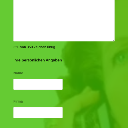
350 von 350 Zeichen übrig
Ihre persönlichen Angaben
Name
Firma