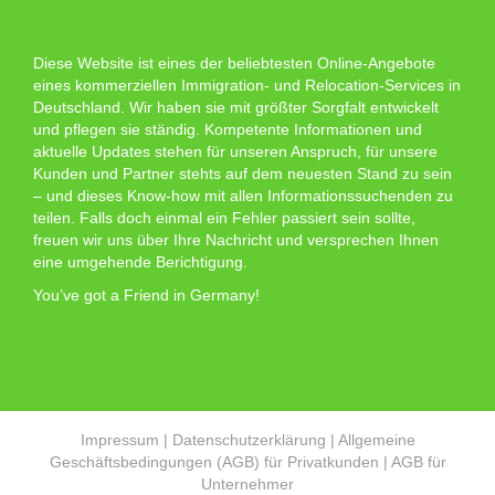
Diese Website ist eines der beliebtesten Online-Angebote
eines kommerziellen Immigration- und Relocation-Services in
Deutschland. Wir haben sie mit größter Sorgfalt entwickelt
und pflegen sie ständig. Kompetente Informationen und
aktuelle Updates stehen für unseren Anspruch, für unsere
Kunden und Partner stehts auf dem neuesten Stand zu sein
– und dieses Know-how mit allen Informationssuchenden zu
teilen. Falls doch einmal ein Fehler passiert sein sollte,
freuen wir uns über Ihre Nachricht und versprechen Ihnen
eine umgehende Berichtigung.
You’ve got a Friend in Germany!
Impressum
|
Datenschutzerklärung
|
Allgemeine
Geschäftsbedingungen (AGB) für Privatkunden
|
AGB für
Unternehmer