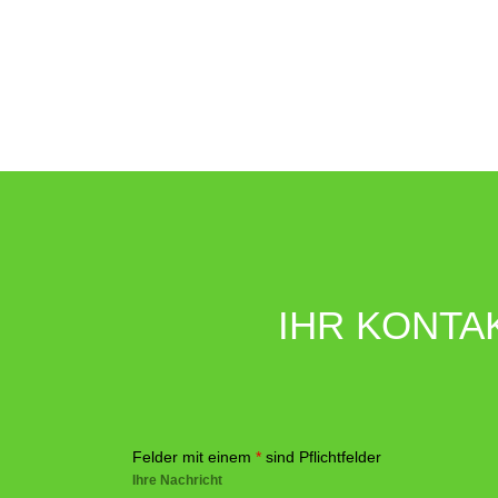
IHR KONTA
Felder mit einem
*
sind Pflichtfelder
Ihre Nachricht