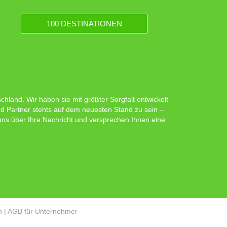
100 DESTINATIONEN
hland. Wir haben sie mit größter Sorgfalt entwickelt
d Partner stehts auf dem neuesten Stand zu sein –
 uns über Ihre Nachricht und versprechen Ihnen eine
n
|
AGB für Unternehmer