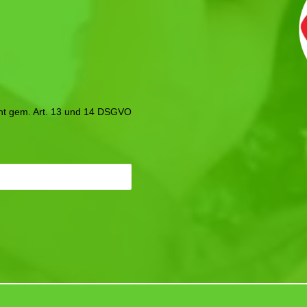
icht gem. Art. 13 und 14 DSGVO