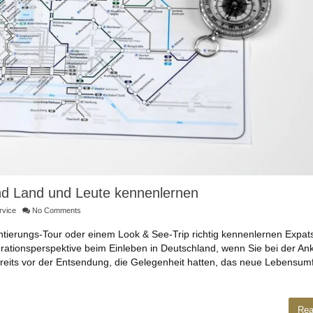
und Land und Leute kennenlernen
rvice
No Comments
tierungs-Tour oder einem Look & See-Trip richtig kennenlernen Expat
ationsperspektive beim Einleben in Deutschland, wenn Sie bei der Ank
reits vor der Entsendung, die Gelegenheit hatten, das neue Lebensumf
Rea