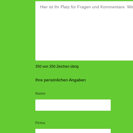
350 von 350 Zeichen übrig
Ihre persönlichen Angaben
Name
Firma