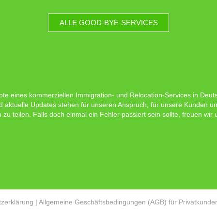
ALLE GOOD-BYE-SERVICES
ote eines kommerziellen Immigration- und Relocation-Services in Deutsc
d aktuelle Updates stehen für unseren Anspruch, für unsere Kunden un
 teilen. Falls doch einmal ein Fehler passiert sein sollte, freuen wir
zerklärung
|
Allgemeine Geschäftsbedingungen (AGB) für Privatkunde