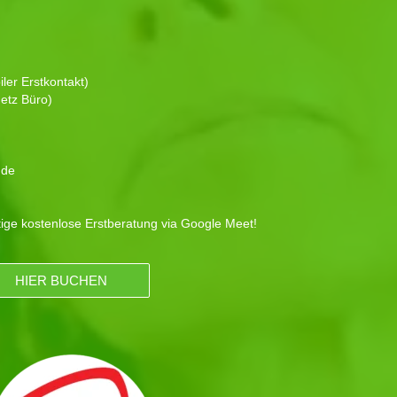
ler Erstkontakt)
etz Büro)
.de
tige kostenlose Erstberatung via Google Meet!
HIER BUCHEN