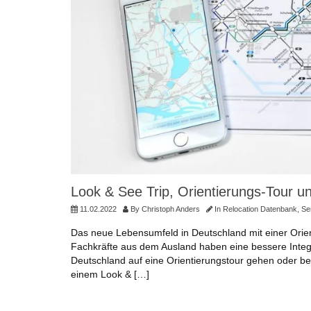
Look & See Trip, Orientierungs-Tour 
11.02.2022
By
Christoph Anders
In
Relocation Datenbank
,
Se
Das neue Lebensumfeld in Deutschland mit einer Orien
Fachkräfte aus dem Ausland haben eine bessere Integr
Deutschland auf eine Orientierungstour gehen oder be
einem Look & […]