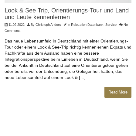
Look & See Trip, Orientierungs-Tour und Land
und Leute kennenlernen
11.02.2022
By
Christoph Anders
In
Relocation Datenbank
,
Service
No
Comments
Das neue Lebensumfeld in Deutschland mit einer Orientierungs-
Tour oder einem Look & See-Trip richtig kennenlernen Expats und
Fachkräfte aus dem Ausland haben eine bessere
Integrationsperspektive beim Einleben in Deutschland, wenn Sie
bei der Ankunft in Deutschland auf eine Orientierungstour gehen
oder bereits vor der Entsendung, die Gelegenheit hatten, das
neue Lebensumfeld auf einem Look & […]
Read More