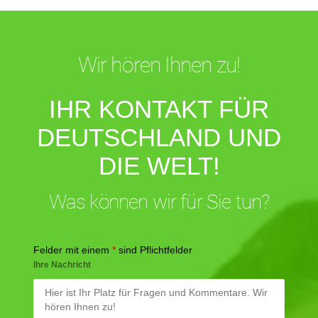
Wir hören Ihnen zu!
IHR KONTAKT FÜR
DEUTSCHLAND UND
DIE WELT!
Was können wir für Sie tun?
Felder mit einem
*
sind Pflichtfelder
Ihre Nachricht