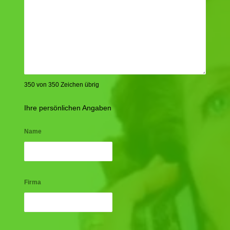
350 von 350 Zeichen übrig
Ihre persönlichen Angaben
Name
Firma