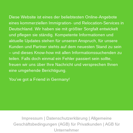
Diese Website ist eines der beliebtesten Online-Angebote
eines kommerziellen Immigration- und Relocation-Services in
Deutschland. Wir haben sie mit größter Sorgfalt entwickelt
und pflegen sie ständig. Kompetente Informationen und
aktuelle Updates stehen für unseren Anspruch, für unsere
Kunden und Partner stehts auf dem neuesten Stand zu sein
– und dieses Know-how mit allen Informationssuchenden zu
teilen. Falls doch einmal ein Fehler passiert sein sollte,
freuen wir uns über Ihre Nachricht und versprechen Ihnen
eine umgehende Berichtigung.
You’ve got a Friend in Germany!
Impressum
|
Datenschutzerklärung
|
Allgemeine
Geschäftsbedingungen (AGB) für Privatkunden
|
AGB für
Unternehmer