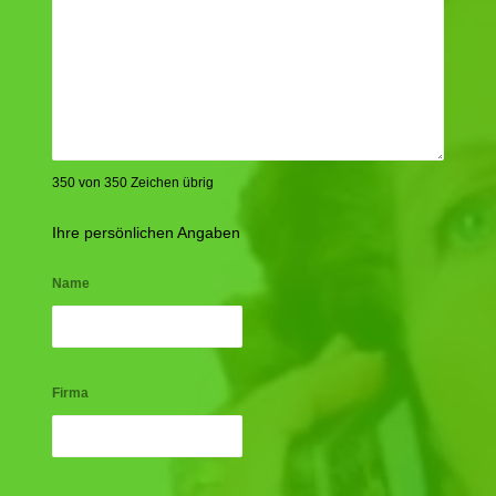
350 von 350 Zeichen übrig
Ihre persönlichen Angaben
Name
Firma