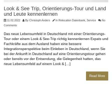
Look & See Trip, Orientierungs-Tour und Land
und Leute kennenlernen
11.02.2022
By
Christoph Anders
In
Relocation Datenbank
,
Service
No
Comments
Das neue Lebensumfeld in Deutschland mit einer Orientierungs-
Tour oder einem Look & See-Trip richtig kennenlernen Expats und
Fachkräfte aus dem Ausland haben eine bessere
Integrationsperspektive beim Einleben in Deutschland, wenn Sie
bei der Ankunft in Deutschland auf eine Orientierungstour gehen
oder bereits vor der Entsendung, die Gelegenheit hatten, das
neue Lebensumfeld auf einem Look & […]
Read More