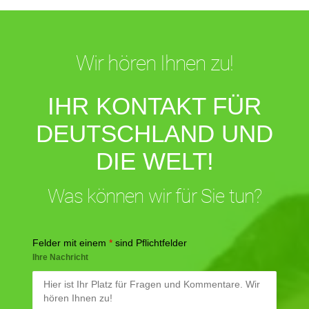
Wir hören Ihnen zu!
IHR KONTAKT FÜR
DEUTSCHLAND UND
DIE WELT!
Was können wir für Sie tun?
Felder mit einem
*
sind Pflichtfelder
Ihre Nachricht