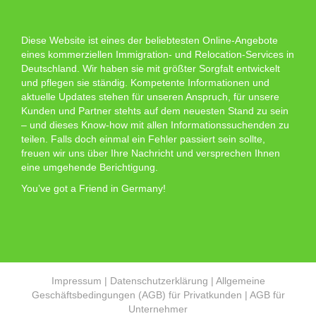
Diese Website ist eines der beliebtesten Online-Angebote
eines kommerziellen Immigration- und Relocation-Services in
Deutschland. Wir haben sie mit größter Sorgfalt entwickelt
und pflegen sie ständig. Kompetente Informationen und
aktuelle Updates stehen für unseren Anspruch, für unsere
Kunden und Partner stehts auf dem neuesten Stand zu sein
– und dieses Know-how mit allen Informationssuchenden zu
teilen. Falls doch einmal ein Fehler passiert sein sollte,
freuen wir uns über Ihre Nachricht und versprechen Ihnen
eine umgehende Berichtigung.
You’ve got a Friend in Germany!
Impressum
|
Datenschutzerklärung
|
Allgemeine
Geschäftsbedingungen (AGB) für Privatkunden
|
AGB für
Unternehmer