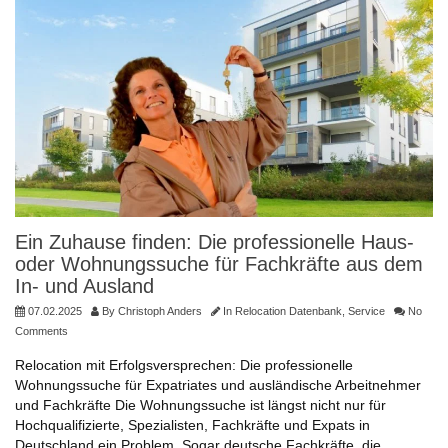
Ein Zuhause finden: Die professionelle Haus-
oder Wohnungssuche für Fachkräfte aus dem
In- und Ausland
07.02.2025
By
Christoph Anders
In
Relocation Datenbank
,
Service
No
Comments
Relocation mit Erfolgsversprechen: Die professionelle
Wohnungssuche für Expatriates und ausländische Arbeitnehmer
und Fachkräfte Die Wohnungssuche ist längst nicht nur für
Hochqualifizierte, Spezialisten, Fachkräfte und Expats in
Deutschland ein Problem. Sogar deutsche Fachkräfte, die