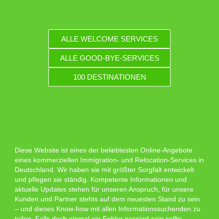
ALLE WELCOME SERVICES
ALLE GOOD-BYE-SERVICES
100 DESTINATIONEN
Diese Website ist eines der beliebtesten Online-Angebote
eines kommerziellen Immigration- und Relocation-Services in
Deutschland. Wir haben sie mit größter Sorgfalt entwickelt
und pflegen sie ständig. Kompetente Informationen und
aktuelle Updates stehen für unseren Anspruch, für unsere
Kunden und Partner stehts auf dem neuesten Stand zu sein
– und dieses Know-how mit allen Informationssuchenden zu
teilen. Falls doch einmal ein Fehler passiert sein sollte,