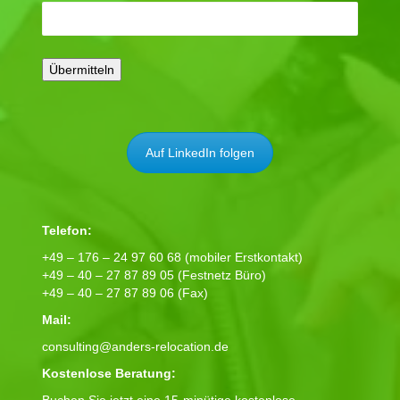
Auf LinkedIn folgen
Telefon:
+49 – 176 – 24 97 60 68 (mobiler Erstkontakt)
+49 – 40 – 27 87 89 05 (Festnetz Büro)
+49 – 40 – 27 87 89 06 (Fax)
Mail:
consulting@anders-relocation.de
Kostenlose Beratung:
Buchen Sie jetzt eine 15-minütige kostenlose