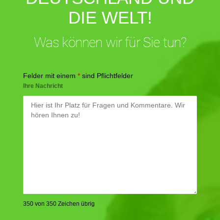
DIE WELT!
Was können wir für Sie tun?
Felder mit einem
*
sind Pflichtfelder
Ihre Nachricht
350 von 350 Zeichen übrig