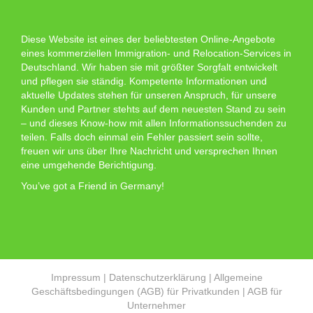
Diese Website ist eines der beliebtesten Online-Angebote
eines kommerziellen Immigration- und Relocation-Services in
Deutschland. Wir haben sie mit größter Sorgfalt entwickelt
und pflegen sie ständig. Kompetente Informationen und
aktuelle Updates stehen für unseren Anspruch, für unsere
Kunden und Partner stehts auf dem neuesten Stand zu sein
– und dieses Know-how mit allen Informationssuchenden zu
teilen. Falls doch einmal ein Fehler passiert sein sollte,
freuen wir uns über Ihre Nachricht und versprechen Ihnen
eine umgehende Berichtigung.
You’ve got a Friend in Germany!
Impressum
|
Datenschutzerklärung
|
Allgemeine
Geschäftsbedingungen (AGB) für Privatkunden
|
AGB für
Unternehmer