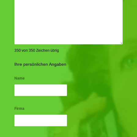
350 von 350 Zeichen übrig
Ihre persönlichen Angaben
Name
Firma