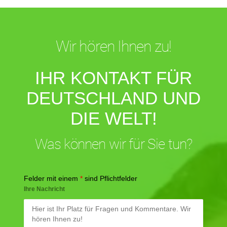
Wir hören Ihnen zu!
IHR KONTAKT FÜR
DEUTSCHLAND UND
DIE WELT!
Was können wir für Sie tun?
Felder mit einem
*
sind Pflichtfelder
Ihre Nachricht