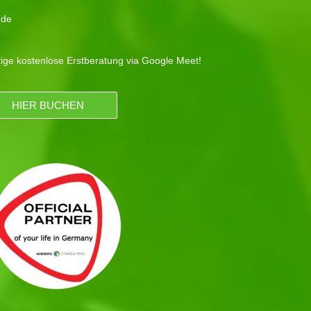
.de
tige kostenlose Erstberatung via Google Meet!
HIER BUCHEN