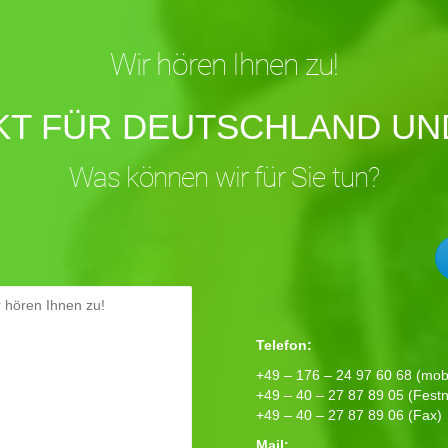
Wir hören Ihnen zu!
KT FÜR DEUTSCHLAND UND
Was können wir für Sie tun?
Telefon:
+49 – 176 – 24 97 60 68 (mobi
+49 – 40 – 27 87 89 05 (Festn
+49 – 40 – 27 87 89 06 (Fax)
Mail: