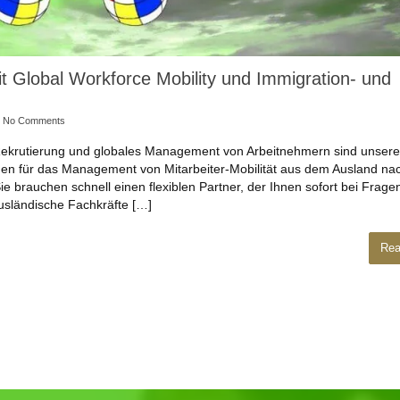
it Global Workforce Mobility und Immigration- und
No Comments
Rekrutierung und globales Management von Arbeitnehmern sind unsere
gen für das Management von Mitarbeiter-Mobilität aus dem Ausland na
 brauchen schnell einen flexiblen Partner, der Ihnen sofort bei Frage
ausländische Fachkräfte […]
Rea