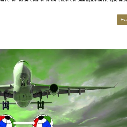
tversichert, es sei denn er verdient über der Beitragsbemessungsgrenz
Rea