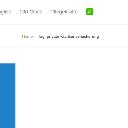
glish
100 Cities
Pflegekräfte
Home
Tag: private Krankenversicherung