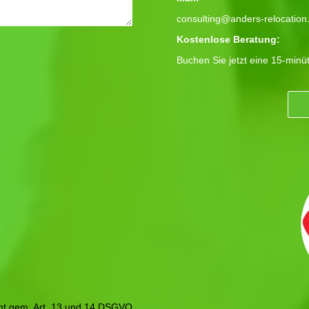
consulting@anders-relocation
Kostenlose Beratung:
Buchen Sie jetzt eine 15-minü
icht gem. Art. 13 und 14 DSGVO