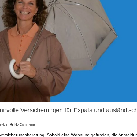
nnvolle Versicherungen für Expats und ausländisc
rvice
No Comments
lle Versicherungsberatung! Sobald eine Wohnung gefunden, die Anmeldu