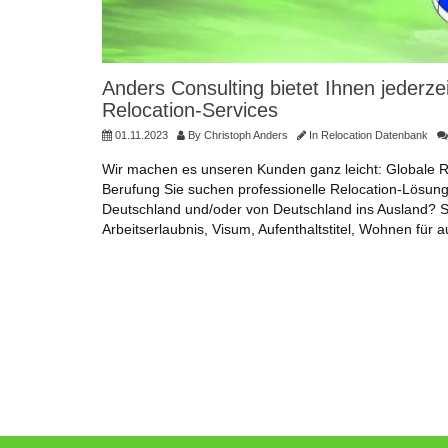
Anders Consulting bietet Ihnen jederze
Relocation-Services
01.11.2023
By
Christoph Anders
In
Relocation Datenbank
Wir machen es unseren Kunden ganz leicht: Globale 
Berufung Sie suchen professionelle Relocation-Lösun
Deutschland und/oder von Deutschland ins Ausland? Sie
Arbeitserlaubnis, Visum, Aufenthaltstitel, Wohnen für 