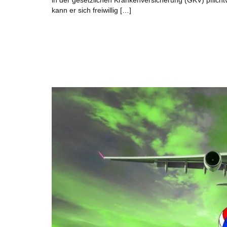
in der gesetzlichen Krankenversicherung (GKV) pflich
kann er sich freiwillig […]