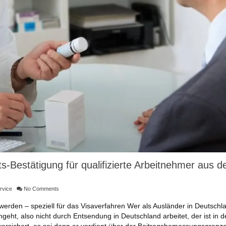
s-Bestätigung für qualifizierte Arbeitnehmer aus 
rvice
No Comments
werden – speziell für das Visaverfahren Wer als Ausländer in Deutschl
eht, also nicht durch Entsendung in Deutschland arbeitet, der ist in d