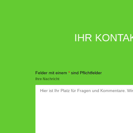
IHR KONTA
Felder mit einem
*
sind Pflichtfelder
Ihre Nachricht