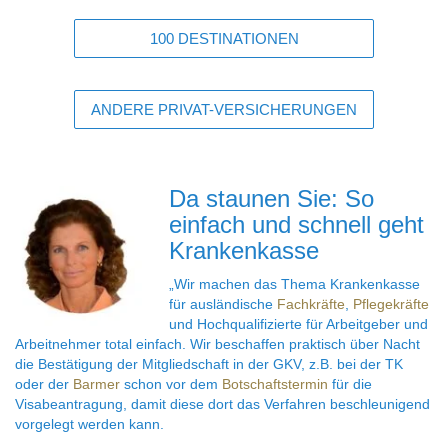
100 DESTINATIONEN
ANDERE PRIVAT-VERSICHERUNGEN
Da staunen Sie: So
einfach und schnell geht
Krankenkasse
„Wir machen das Thema Krankenkasse
für ausländische
Fachkräfte
,
Pflegekräfte
und Hochqualifizierte für Arbeitgeber und
Arbeitnehmer total einfach.
Wir beschaffen praktisch über Nacht
die Bestätigung der Mitgliedschaft in der GKV, z.B. bei der TK
oder der
Barmer
schon vor dem
Botschaftstermin
für die
Visabeantragung, damit diese dort das Verfahren beschleunigend
vorgelegt werden kann.