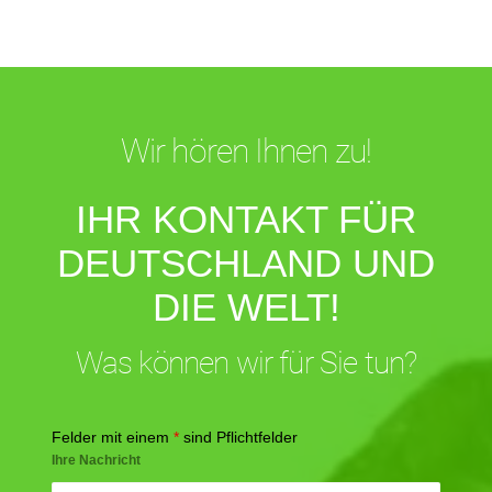
Wir hören Ihnen zu!
IHR KONTAKT FÜR
DEUTSCHLAND UND
DIE WELT!
Was können wir für Sie tun?
Felder mit einem
*
sind Pflichtfelder
Ihre Nachricht