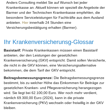
Anders Consulting meldet Sie auf Wunsch bei jeder
Krankenkasse an. Aktuell können wir speziell die Angebote der
Barmer und der Technischen Krankenkasse empfehlen, die
besondere Serviceleistungen für Fachkräfte aus dem Ausland
anbieten.
Hier
innerhalb 24 Stunden eine
Versicherungsbestätigung erhalten (Barmer).
Ihr Krankenversicherunsg-Glossar
Basistarif:
Private Krankenkassen müssen einen Basistarif
anbieten, der den Leistungen der gesetzlichen
Krankenversicherung (GKV) entspricht. Damit sollen Versicherte,
die nicht in die GKV können, eine Versicherungsalternative
bekommen, die dem Tarif der GKV entspricht.
Beitragsbemessungsgrenze:
Die Beitragsbemessungsgrenze
bestimmt, bis zu welcher Höhe das Einkommen für Beiträge zur
gesetzlichen Kranken- und Pflegeversicherung herangezogen
wird. Sie liegt bei 62.100,00 Euro. Wer noch mehr verdient,
nämlich 69.300,00 Euro (2024), kann in die private
Krankenversicherung (PKV) wechseln oder freiwillig in der GKV
bleiben.