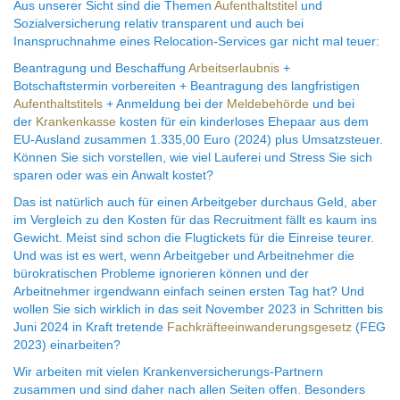
Aus unserer Sicht sind die Themen
Aufenthaltstitel
und
Sozialversicherung relativ transparent und auch bei
Inanspruchnahme eines Relocation-Services gar nicht mal teuer:
Beantragung und Beschaffung
Arbeitserlaubnis
+
Botschaftstermin vorbereiten + Beantragung des langfristigen
Aufenthaltstitels
+ Anmeldung bei der
Meldebehörde
und bei
der
Krankenkasse
kosten für ein kinderloses Ehepaar aus dem
EU-Ausland zusammen 1.335,00 Euro (2024) plus Umsatzsteuer.
Können Sie sich vorstellen, wie viel Lauferei und Stress Sie sich
sparen oder was ein Anwalt kostet?
Das ist natürlich auch für einen Arbeitgeber durchaus Geld, aber
im Vergleich zu den Kosten für das Recruitment fällt es kaum ins
Gewicht. Meist sind schon die Flugtickets für die Einreise teurer.
Und was ist es wert, wenn Arbeitgeber und Arbeitnehmer die
bürokratischen Probleme ignorieren können und der
Arbeitnehmer irgendwann einfach seinen ersten Tag hat? Und
wollen Sie sich wirklich in das seit November 2023 in Schritten bis
Juni 2024 in Kraft tretende
Fachkräfteeinwanderungsgesetz
(FEG
2023) einarbeiten?
Wir arbeiten mit vielen Krankenversicherungs-Partnern
zusammen und sind daher nach allen Seiten offen. Besonders