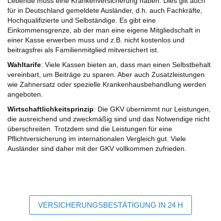
Lebende muss eine Krankenversicherung haben. Dies gilt auch
für in Deutschland gemeldete Ausländer, d.h. auch Fachkräfte,
Hochqualifizierte und Selbständige. Es gibt eine
Einkommensgrenze, ab der man eine eigene Mitgliedschaft in
einer Kasse erwerben muss und z.B. nicht kostenlos und
beitragsfrei als Familienmitglied mitversichert ist.
Wahltarife
: Viele Kassen bieten an, dass man einen Selbstbehalt
vereinbart, um Beiträge zu sparen. Aber auch Zusatzleistungen
wie Zahnersatz oder spezielle Krankenhausbehandlung werden
angeboten.
Wirtschaftlichkeitsprinzip
: Die GKV übernimmt nur Leistungen,
die ausreichend und zweckmäßig sind und das Notwendige nicht
überschreiten. Trotzdem sind die Leistungen für eine
Pflichtversicherung im internationalen Vergleich gut. Viele
Ausländer sind daher mit der GKV vollkommen zufrieden.
VERSICHERUNGSBESTÄTIGUNG IN 24 H