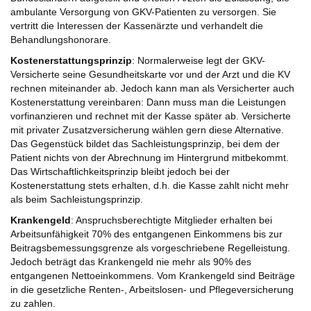
ambulante Versorgung von GKV-Patienten zu versorgen. Sie
vertritt die Interessen der Kassenärzte und verhandelt die
Behandlungshonorare.
Kostenerstattungsprinzip
: Normalerweise legt der GKV-
Versicherte seine Gesundheitskarte vor und der Arzt und die KV
rechnen miteinander ab. Jedoch kann man als Versicherter auch
Kostenerstattung vereinbaren: Dann muss man die Leistungen
vorfinanzieren und rechnet mit der Kasse später ab. Versicherte
mit privater Zusatzversicherung wählen gern diese Alternative.
Das Gegenstück bildet das Sachleistungsprinzip, bei dem der
Patient nichts von der Abrechnung im Hintergrund mitbekommt.
Das Wirtschaftlichkeitsprinzip bleibt jedoch bei der
Kostenerstattung stets erhalten, d.h. die Kasse zahlt nicht mehr
als beim Sachleistungsprinzip.
Krankengeld
: Anspruchsberechtigte Mitglieder erhalten bei
Arbeitsunfähigkeit 70% des entgangenen Einkommens bis zur
Beitragsbemessungsgrenze als vorgeschriebene Regelleistung.
Jedoch beträgt das Krankengeld nie mehr als 90% des
entgangenen Nettoeinkommens. Vom Krankengeld sind Beiträge
in die gesetzliche Renten-, Arbeitslosen- und Pflegeversicherung
zu zahlen.