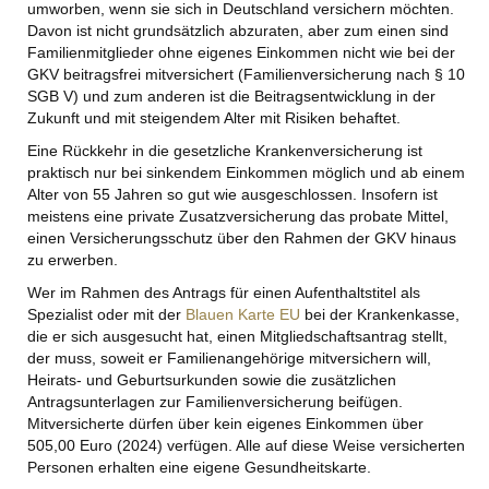
umworben, wenn sie sich in Deutschland versichern möchten.
Davon ist nicht grundsätzlich abzuraten, aber zum einen sind
Familienmitglieder ohne eigenes Einkommen nicht wie bei der
GKV beitragsfrei mitversichert (Familienversicherung nach § 10
SGB V) und zum anderen ist die Beitragsentwicklung in der
Zukunft und mit steigendem Alter mit Risiken behaftet.
Eine Rückkehr in die gesetzliche Krankenversicherung ist
praktisch nur bei sinkendem Einkommen möglich und ab einem
Alter von 55 Jahren so gut wie ausgeschlossen. Insofern ist
meistens eine private Zusatzversicherung das probate Mittel,
einen Versicherungsschutz über den Rahmen der GKV hinaus
zu erwerben.
Wer im Rahmen des Antrags für einen Aufenthaltstitel als
Spezialist oder mit der
Blauen Karte EU
bei der Krankenkasse,
die er sich ausgesucht hat, einen Mitgliedschaftsantrag stellt,
der muss, soweit er Familienangehörige mitversichern will,
Heirats- und Geburtsurkunden sowie die zusätzlichen
Antragsunterlagen zur Familienversicherung beifügen.
Mitversicherte dürfen über kein eigenes Einkommen über
505,00 Euro (2024) verfügen. Alle auf diese Weise versicherten
Personen erhalten eine eigene Gesundheitskarte.