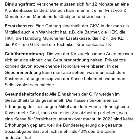
Bindungsfrist:
Versicherte müssen sich für 12 Monate an eine
Krankenkasse binden. Danach kann man mit einer Frist von 2
Monaten zum Monatsende kündigen und wechseln.
Ersatzkassen
: Eine Gattung innerhalb der GKV, in der man als
Mitglied auch ein Wahlrecht hat, z.B. die Barmer, die HEK, die
HKK, die Hamburg Münchener Ersatzkasse, die HZK, die KEH,
die KKH, die GEK und die Techniker Krankenkasse TK.
Gebührenordnung:
Die von der KV zugelassenen Ärzte müssen
sich an eine einheitliche Gebührenordnung halten. Privatärzte
können davon abweichende Honorare vereinbaren. In der
Gebührenordnung kann man also sehen, was man nach dem
Kostenerstattungsprinzip von der Kasse bekommt, wenn man
Selbstzahler sein möchte.
Gesundsheitsfonds:
Alle Einnahmen der GKV werden im
Gesundheitsfonds gesammelt. Die Kassen bekommen zur
Erbringung der Leistungen Mittel aus dem Fonds. Benötigt eine
Kasse mehr Geld, muss sie einen Zusatzbeitrag erheben, was
eine Kasse für Versicherte unattraktiver macht. In 2022 sind keine
Erhöhungen geplant, weil die Bundesregierung die gesamte
Sozialabgabenlast auf nicht mehr als 40% des Bruttolohn
gedeckelt hat.