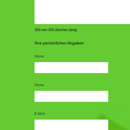
350 von 350 Zeichen übrig
Ihre persönlichen Angaben
Name
Firma
E-Mail