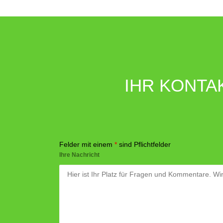
IHR KONTA
Felder mit einem
*
sind Pflichtfelder
Ihre Nachricht