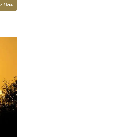
d More