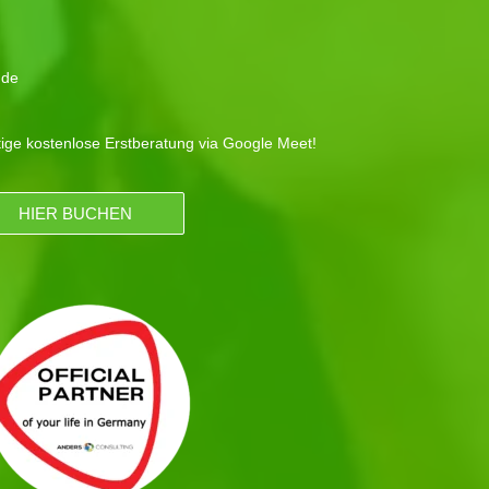
.de
tige kostenlose Erstberatung via Google Meet!
HIER BUCHEN