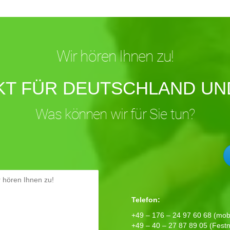
Wir hören Ihnen zu!
KT FÜR DEUTSCHLAND UND
Was können wir für Sie tun?
Telefon:
+49 – 176 – 24 97 60 68 (mobi
+49 – 40 – 27 87 89 05 (Festn