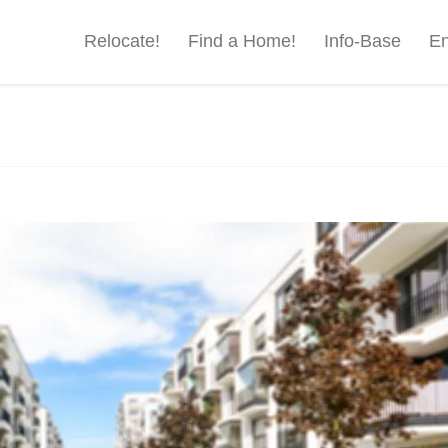
Relocate!
Find a Home!
Info-Base
En