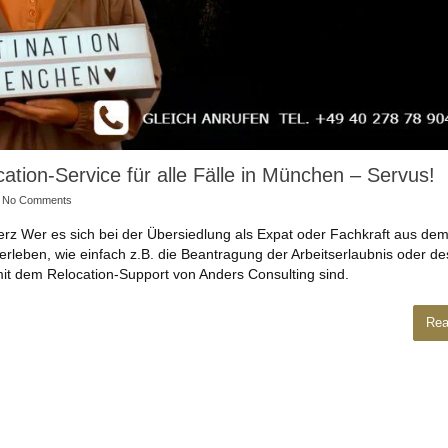
cation-Service für alle Fälle in München – Servus!
No Comments
erz Wer es sich bei der Übersiedlung als Expat oder Fachkraft aus de
rleben, wie einfach z.B. die Beantragung der Arbeitserlaubnis oder de
mit dem Relocation-Support von Anders Consulting sind.
Rea