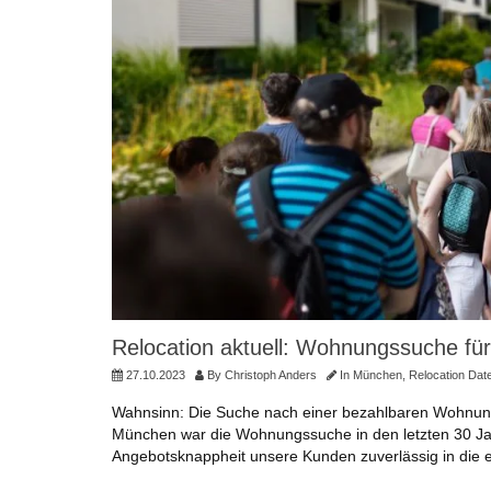
Relocation aktuell: Wohnungssuche fü
27.10.2023
By
Christoph Anders
In
München
,
Relocation Dat
Wahnsinn: Die Suche nach einer bezahlbaren Wohnung 
München war die Wohnungssuche in den letzten 30 Jahr
Angebotsknappheit unsere Kunden zuverlässig in die 