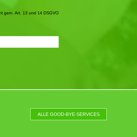
icht gem. Art. 13 und 14 DSGVO
ALLE GOOD-BYE-SERVICES