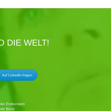
 DIE WELT!
Auf LinkedIn folgen
ler Erstkontakt)
etz Büro)