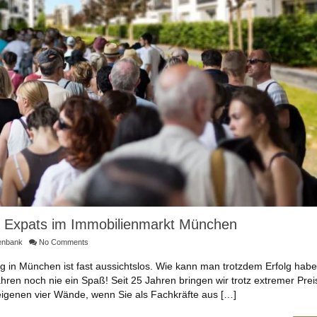
r Expats im Immobilienmarkt München
enbank
No Comments
in München ist fast aussichtslos. Wie kann man trotzdem Erfolg habe
en noch nie ein Spaß! Seit 25 Jahren bringen wir trotz extremer Pre
eigenen vier Wände, wenn Sie als Fachkräfte aus […]