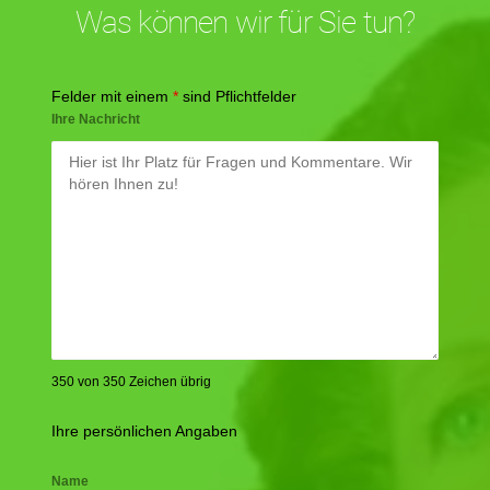
Was können wir für Sie tun?
Felder mit einem
*
sind Pflichtfelder
Ihre Nachricht
350 von 350 Zeichen übrig
Ihre persönlichen Angaben
Name