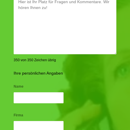
350 von 350 Zeichen übrig
Ihre persönlichen Angaben
Name
Firma