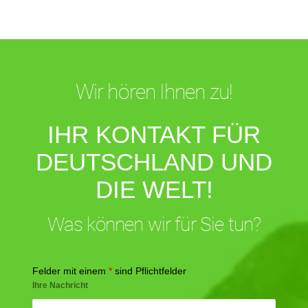
Wir hören Ihnen zu!
IHR KONTAKT FÜR
DEUTSCHLAND UND
DIE WELT!
Was können wir für Sie tun?
Felder mit einem
*
sind Pflichtfelder
Ihre Nachricht