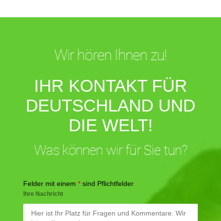
Wir hören Ihnen zu!
IHR KONTAKT FÜR
DEUTSCHLAND UND
DIE WELT!
Was können wir für Sie tun?
Felder mit einem
*
sind Pflichtfelder
Ihre Nachricht