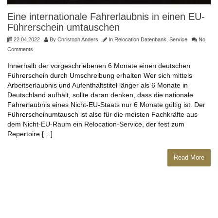
Eine internationale Fahrerlaubnis in einen EU-
Führerschein umtauschen
22.04.2022
By
Christoph Anders
In
Relocation Datenbank
,
Service
No
Comments
Innerhalb der vorgeschriebenen 6 Monate einen deutschen
Führerschein durch Umschreibung erhalten Wer sich mittels
Arbeitserlaubnis und Aufenthaltstitel länger als 6 Monate in
Deutschland aufhält, sollte daran denken, dass die nationale
Fahrerlaubnis eines Nicht-EU-Staats nur 6 Monate gültig ist. Der
Führerscheinumtausch ist also für die meisten Fachkräfte aus
dem Nicht-EU-Raum ein Relocation-Service, der fest zum
Repertoire […]
Read More