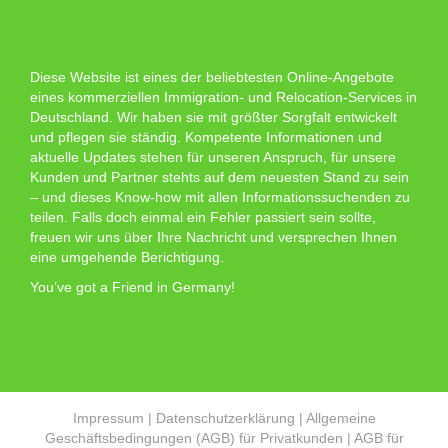
Diese Website ist eines der beliebtesten Online-Angebote
eines kommerziellen Immigration- und Relocation-Services in
Deutschland. Wir haben sie mit größter Sorgfalt entwickelt
und pflegen sie ständig. Kompetente Informationen und
aktuelle Updates stehen für unseren Anspruch, für unsere
Kunden und Partner stehts auf dem neuesten Stand zu sein
– und dieses Know-how mit allen Informationssuchenden zu
teilen. Falls doch einmal ein Fehler passiert sein sollte,
freuen wir uns über Ihre Nachricht und versprechen Ihnen
eine umgehende Berichtigung.
You’ve got a Friend in Germany!
Impressum
|
Datenschutzerklärung
|
Allgemeine
Geschäftsbedingungen (AGB) für Privatkunden
|
AGB für