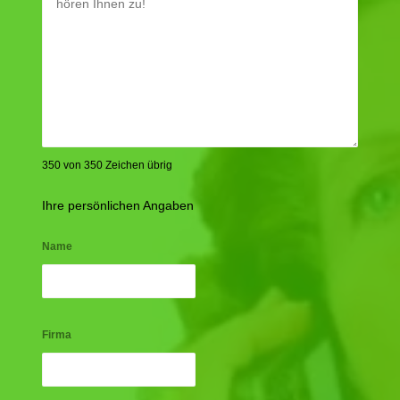
350 von 350 Zeichen übrig
Ihre persönlichen Angaben
Name
Firma