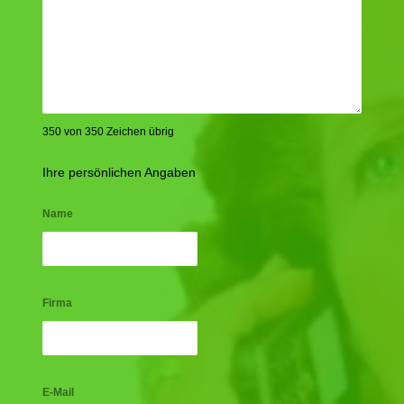
350 von 350 Zeichen übrig
Ihre persönlichen Angaben
Name
Firma
E-Mail