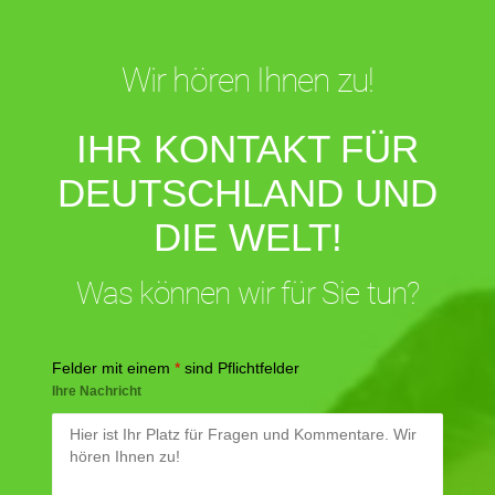
Wir hören Ihnen zu!
IHR KONTAKT FÜR
DEUTSCHLAND UND
DIE WELT!
Was können wir für Sie tun?
Felder mit einem
*
sind Pflichtfelder
Ihre Nachricht