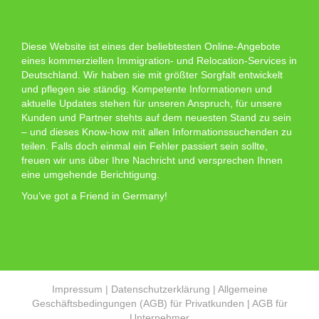
Diese Website ist eines der beliebtesten Online-Angebote
eines kommerziellen Immigration- und Relocation-Services in
Deutschland. Wir haben sie mit größter Sorgfalt entwickelt
und pflegen sie ständig. Kompetente Informationen und
aktuelle Updates stehen für unseren Anspruch, für unsere
Kunden und Partner stehts auf dem neuesten Stand zu sein
– und dieses Know-how mit allen Informationssuchenden zu
teilen. Falls doch einmal ein Fehler passiert sein sollte,
freuen wir uns über Ihre Nachricht und versprechen Ihnen
eine umgehende Berichtigung.
You’ve got a Friend in Germany!
Impressum
|
Datenschutzerklärung
|
Allgemeine
Geschäftsbedingungen (AGB) für Privatkunden
|
AGB für
Unternehmer