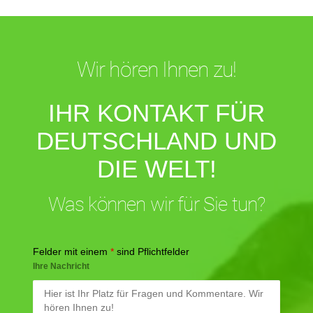
Wir hören Ihnen zu!
IHR KONTAKT FÜR
DEUTSCHLAND UND
DIE WELT!
Was können wir für Sie tun?
Felder mit einem
*
sind Pflichtfelder
Ihre Nachricht