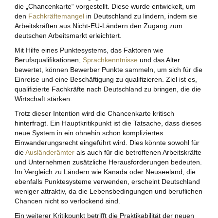
die „Chancenkarte“ vorgestellt. Diese wurde entwickelt, um
den
Fachkräftemangel
in Deutschland zu lindern, indem sie
Arbeitskräften aus Nicht-EU-Ländern den Zugang zum
deutschen Arbeitsmarkt erleichtert.
Mit Hilfe eines Punktesystems, das Faktoren wie
Berufsqualifikationen,
Sprachkenntnisse
und das Alter
bewertet, können Bewerber Punkte sammeln, um sich für die
Einreise und eine Beschäftigung zu qualifizieren. Ziel ist es,
qualifizierte Fachkräfte nach Deutschland zu bringen, die die
Wirtschaft stärken.
Trotz dieser Intention wird die Chancenkarte kritisch
hinterfragt. Ein Hauptkritikpunkt ist die Tatsache, dass dieses
neue System in ein ohnehin schon kompliziertes
Einwanderungsrecht eingeführt wird. Dies könnte sowohl für
die
Ausländerämter
als auch für die betroffenen Arbeitskräfte
und Unternehmen zusätzliche Herausforderungen bedeuten.
Im Vergleich zu Ländern wie Kanada oder Neuseeland, die
ebenfalls Punktesysteme verwenden, erscheint Deutschland
weniger attraktiv, da die Lebensbedingungen und beruflichen
Chancen nicht so verlockend sind.
Ein weiterer Kritikpunkt betrifft die Praktikabilität der neuen