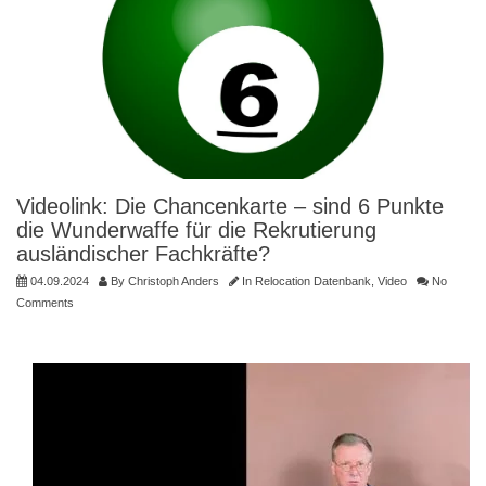
Videolink: Die Chancenkarte – sind 6 Punkte
die Wunderwaffe für die Rekrutierung
ausländischer Fachkräfte?
04.09.2024
By
Christoph Anders
In
Relocation Datenbank
,
Video
No
Comments