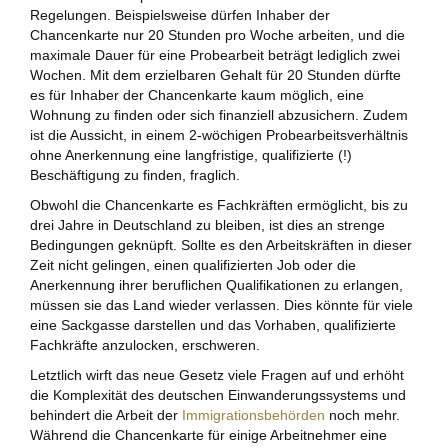
Regelungen. Beispielsweise dürfen Inhaber der
Chancenkarte nur 20 Stunden pro Woche arbeiten, und die
maximale Dauer für eine Probearbeit beträgt lediglich zwei
Wochen. Mit dem erzielbaren Gehalt für 20 Stunden dürfte
es für Inhaber der Chancenkarte kaum möglich, eine
Wohnung zu finden oder sich finanziell abzusichern. Zudem
ist die Aussicht, in einem 2-wöchigen Probearbeitsverhältnis
ohne Anerkennung eine langfristige, qualifizierte (!)
Beschäftigung zu finden, fraglich.
Obwohl die Chancenkarte es Fachkräften ermöglicht, bis zu
drei Jahre in Deutschland zu bleiben, ist dies an strenge
Bedingungen geknüpft. Sollte es den Arbeitskräften in dieser
Zeit nicht gelingen, einen qualifizierten Job oder die
Anerkennung ihrer beruflichen Qualifikationen zu erlangen,
müssen sie das Land wieder verlassen. Dies könnte für viele
eine Sackgasse darstellen und das Vorhaben, qualifizierte
Fachkräfte anzulocken, erschweren.
Letztlich wirft das neue Gesetz viele Fragen auf und erhöht
die Komplexität des deutschen Einwanderungssystems und
behindert die Arbeit der
Immigrationsbehörden
noch mehr.
Während die Chancenkarte für einige Arbeitnehmer eine