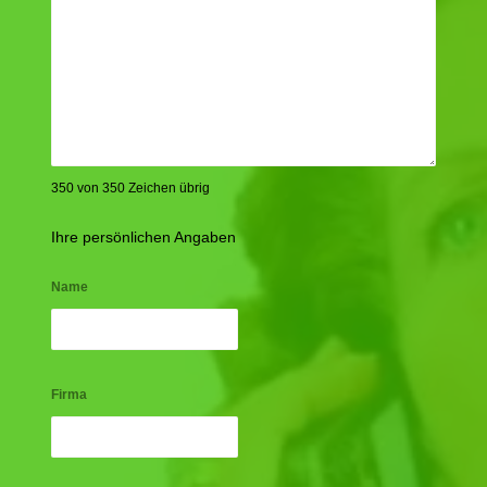
350 von 350 Zeichen übrig
Ihre persönlichen Angaben
Name
Firma