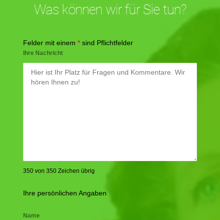
Was können wir für Sie tun?
Felder mit einem
*
sind Pflichtfelder
Ihre Nachricht
350 von 350 Zeichen übrig
Ihre persönlichen Angaben
Name