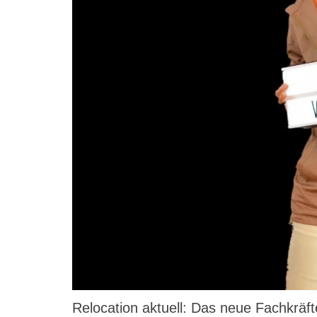
Relocation aktuell: Das neue Fachkrä