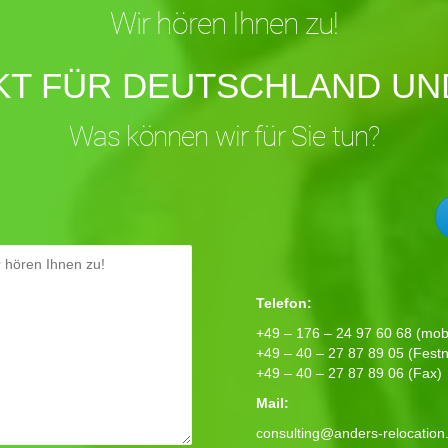
Wir hören Ihnen zu!
KT FÜR DEUTSCHLAND UND
Was können wir für Sie tun?
Telefon:
+49 – 176 – 24 97 60 68 (mobi
+49 – 40 – 27 87 89 05 (Festn
+49 – 40 – 27 87 89 06 (Fax)
Mail:
consulting@anders-relocation