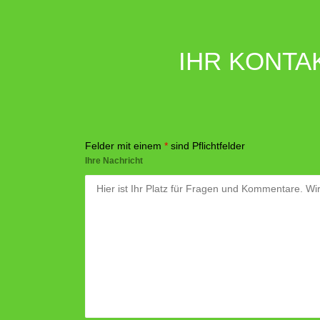
IHR KONTA
Felder mit einem
*
sind Pflichtfelder
Ihre Nachricht