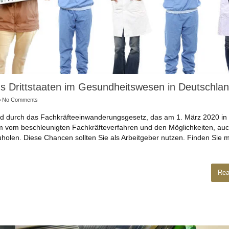
aus Drittstaaten im Gesundheitswesen in Deutschla
No Comments
wird durch das Fachkräfteeinwanderungsgesetz, das am 1. März 2020 in 
allem vom beschleunigten Fachkräfteverfahren und den Möglichkeiten, auc
len. Diese Chancen sollten Sie als Arbeitgeber nutzen. Finden Sie m
Rea