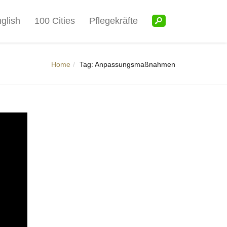
glish
100 Cities
Pflegekräfte
Home
Tag: Anpassungsmaßnahmen