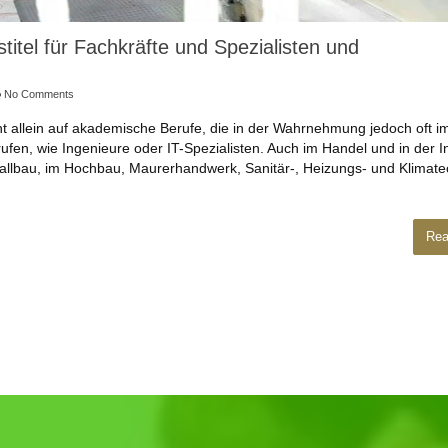
titel für Fachkräfte und Spezialisten und
No Comments
ht allein auf akademische Berufe, die in der Wahrnehmung jedoch oft i
ufen, wie Ingenieure oder IT-Spezialisten. Auch im Handel und in der I
tallbau, im Hochbau, Maurerhandwerk, Sanitär-, Heizungs- und Klimate
Rea