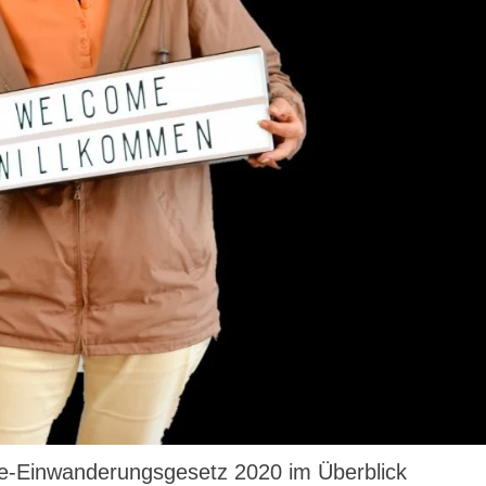
fte-Einwanderungsgesetz 2020 im Überblick