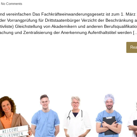
No Comments
nd vereinfachen Das Fachkräfteeinwanderungsgesetz ist zum 1. März 
 der Vorrangprüfung für Drittstaatenbürger Verzicht der Beschränkung a
ivliste) Gleichstellung von Akademikern und anderen Berufsqualifikati
fachung und Zentralisierung der Anerkennung Aufenthaltstitel werden [
Rea