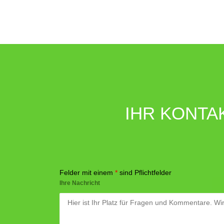
IHR KONTA
Felder mit einem
*
sind Pflichtfelder
Ihre Nachricht