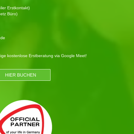
ler Erstkontakt)
etz Büro)
.de
tige kostenlose Erstberatung via Google Meet!
HIER BUCHEN