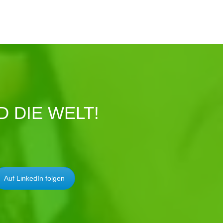
 DIE WELT!
Auf LinkedIn folgen