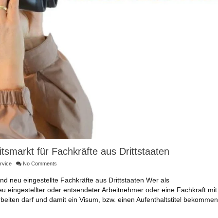
tsmarkt für Fachkräfte aus Drittstaaten
rvice
No Comments
und neu eingestellte Fachkräfte aus Drittstaaten Wer als
eu eingestellter oder entsendeter Arbeitnehmer oder eine Fachkraft mit
arbeiten darf und damit ein Visum, bzw. einen Aufenthaltstitel bekomme