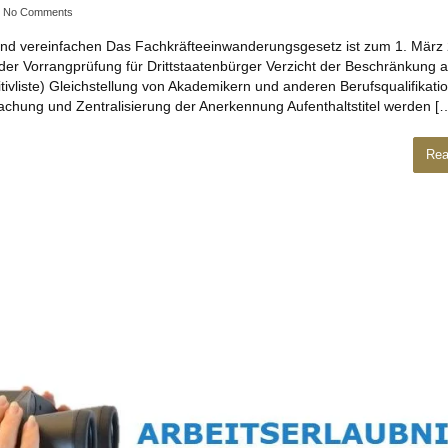
No Comments
nd vereinfachen Das Fachkräfteeinwanderungsgesetz ist zum 1. März 
 der Vorrangprüfung für Drittstaatenbürger Verzicht der Beschränkung a
ivliste) Gleichstellung von Akademikern und anderen Berufsqualifikati
fachung und Zentralisierung der Anerkennung Aufenthaltstitel werden [
Rea