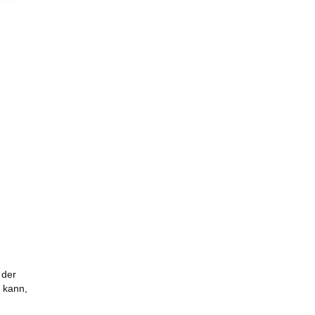
 der
n kann,