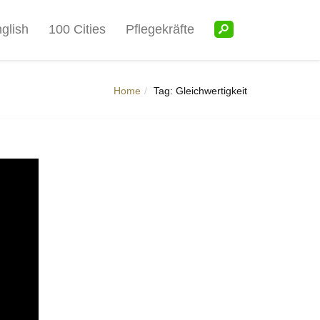
glish
100 Cities
Pflegekräfte
Home
Tag: Gleichwertigkeit