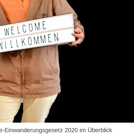
fte-Einwanderungsgesetz 2020 im Überblick