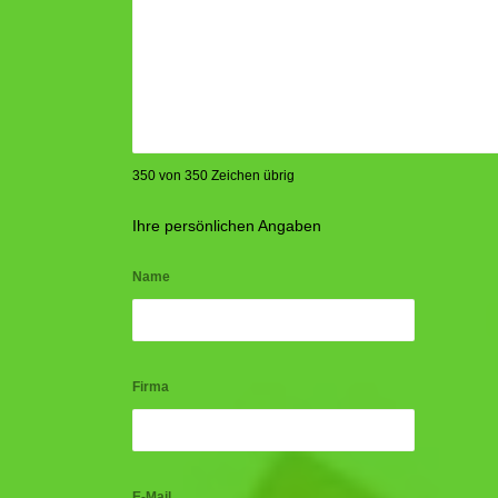
350 von 350 Zeichen übrig
Ihre persönlichen Angaben
Name
Firma
E-Mail