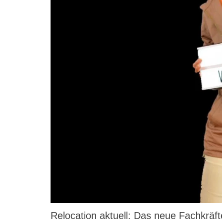
Relocation aktuell: Das neue Fachkrä