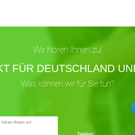
Wir hören Ihnen zu!
KT FÜR DEUTSCHLAND UND
Was können wir für Sie tun?
Telefon: