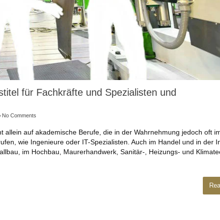
titel für Fachkräfte und Spezialisten und
No Comments
ht allein auf akademische Berufe, die in der Wahrnehmung jedoch oft i
ufen, wie Ingenieure oder IT-Spezialisten. Auch im Handel und in der I
tallbau, im Hochbau, Maurerhandwerk, Sanitär-, Heizungs- und Klimate
Rea