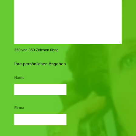
350 von 350 Zeichen übrig
Ihre persönlichen Angaben
Name
Firma