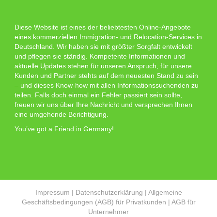
Diese Website ist eines der beliebtesten Online-Angebote
eines kommerziellen Immigration- und Relocation-Services in
Deutschland. Wir haben sie mit größter Sorgfalt entwickelt
und pflegen sie ständig. Kompetente Informationen und
aktuelle Updates stehen für unseren Anspruch, für unsere
Kunden und Partner stehts auf dem neuesten Stand zu sein
– und dieses Know-how mit allen Informationssuchenden zu
teilen. Falls doch einmal ein Fehler passiert sein sollte,
freuen wir uns über Ihre Nachricht und versprechen Ihnen
eine umgehende Berichtigung.
You’ve got a Friend in Germany!
Impressum
|
Datenschutzerklärung
|
Allgemeine
Geschäftsbedingungen (AGB) für Privatkunden
|
AGB für
Unternehmer