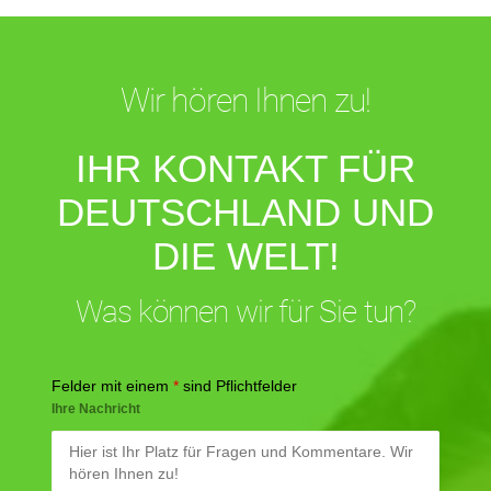
Wir hören Ihnen zu!
IHR KONTAKT FÜR
DEUTSCHLAND UND
DIE WELT!
Was können wir für Sie tun?
Felder mit einem
*
sind Pflichtfelder
Ihre Nachricht