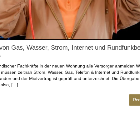
on Gas, Wasser, Strom, Internet und Rundfunkbe
s
sländischer Fachkräfte in der neuen Wohnung alle Versorger anmelden 
müssen zeitnah Strom, Wasser, Gas, Telefon & Internet und Rundfunk
den und der Mietvertrag ist geprüft und unterzeichnet. Die Übergabe 
also, […]
Rea