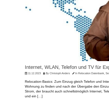
Internet, WLAN, Telefon und TV für E
11.12.2023
By
Christoph Anders
In
Relocation Datenbank
,
Se
Relocation-Basics: Zum Einzug gleich Telefon und Int
Wohnung zu finden und nach der Übergabe den Einzug 
Strom, der braucht auch schnellstmöglich Internet, Tel
und ein […]