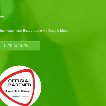
.de
tige kostenlose Erstberatung via Google Meet!
HIER BUCHEN