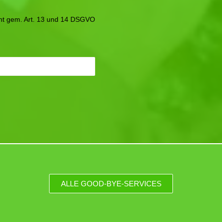
icht gem. Art. 13 und 14 DSGVO
ALLE GOOD-BYE-SERVICES