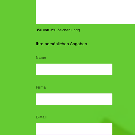
350 von 350 Zeichen übrig
Ihre persönlichen Angaben
Name
Firma
E-Mail