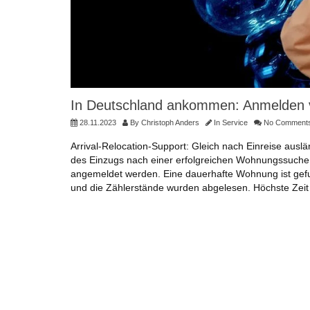
In Deutschland ankommen: Anmelden v
28.11.2023
By
Christoph Anders
In
Service
No Comment
Arrival-Relocation-Support: Gleich nach Einreise au
des Einzugs nach einer erfolgreichen Wohnungssuche 
angemeldet werden. Eine dauerhafte Wohnung ist gefun
und die Zählerstände wurden abgelesen. Höchste Zeit 