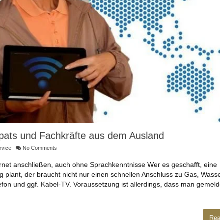
xpats und Fachkräfte aus dem Ausland
rvice
No Comments
ernet anschließen, auch ohne Sprachkenntnisse Wer es geschafft, eine
plant, der braucht nicht nur einen schnellen Anschluss zu Gas, Wass
efon und ggf. Kabel-TV. Voraussetzung ist allerdings, dass man gemelde
Rea