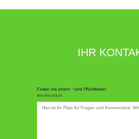
IHR KONTA
Felder mit einem
*
sind Pflichtfelder
Ihre Nachricht