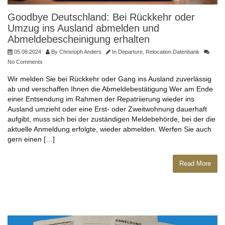
Goodbye Deutschland: Bei Rückkehr oder
Umzug ins Ausland abmelden und
Abmeldebescheinigung erhalten
05.08.2024
By
Christoph Anders
In
Departure
,
Relocation Datenbank
No Comments
Wir melden Sie bei Rückkehr oder Gang ins Ausland zuverlässig
ab und verschaffen Ihnen die Abmeldebestätigung Wer am Ende
einer Entsendung im Rahmen der Repatriierung wieder ins
Ausland umzieht oder eine Erst- oder Zweitwohnung dauerhaft
aufgibt, muss sich bei der zuständigen Meldebehörde, bei der die
aktuelle Anmeldung erfolgte, wieder abmelden. Werfen Sie auch
gern einen […]
Read More