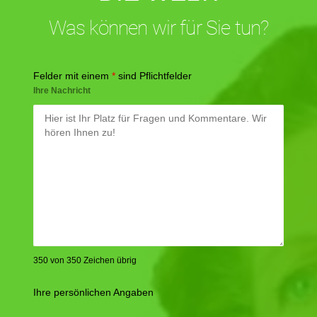
Was können wir für Sie tun?
Felder mit einem
*
sind Pflichtfelder
Ihre Nachricht
350 von 350 Zeichen übrig
Ihre persönlichen Angaben