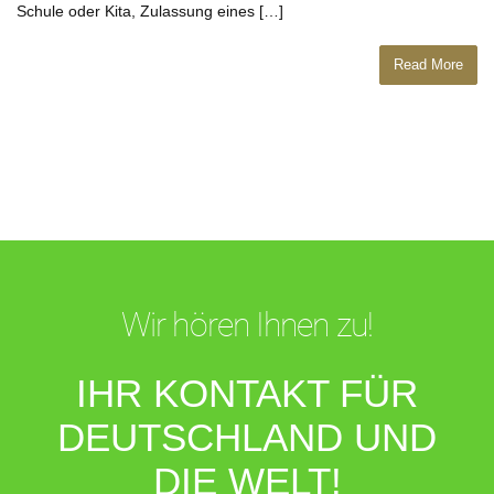
Schule oder Kita, Zulassung eines […]
Read More
Wir hören Ihnen zu!
IHR KONTAKT FÜR
DEUTSCHLAND UND
DIE WELT!