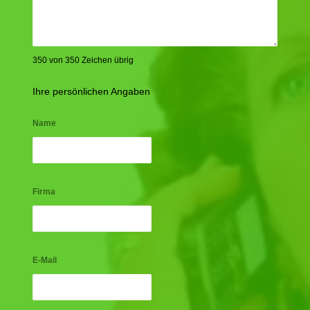
350 von 350 Zeichen übrig
Ihre persönlichen Angaben
Name
Firma
E-Mail