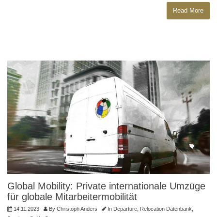
Read More
Global Mobility: Private internationale Umzüge
für globale Mitarbeitermobilität
14.11.2023
By
Christoph Anders
In
Departure
,
Relocation Datenbank
,