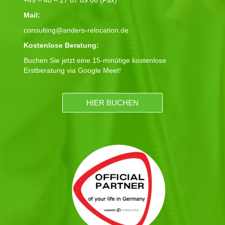
+49 – 40 – 27 87 89 06 (Fax)
Mail:
consulting@anders-relocation.de
Kostenlose Beratung:
Buchen Sie jetzt eine 15-minütige kostenlose
Erstberatung via Google Meet!
HIER BUCHEN