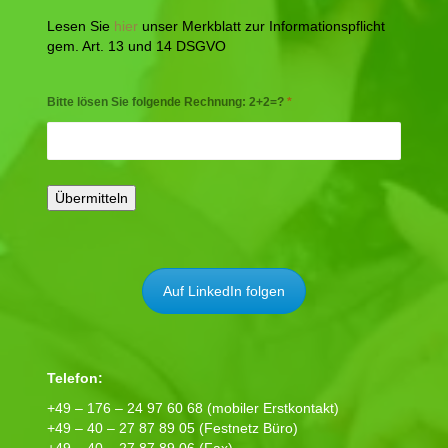
Lesen Sie
hier
unser Merkblatt zur Informationspflicht
gem. Art. 13 und 14 DSGVO
Bitte lösen Sie folgende Rechnung: 2+2=?
*
Auf LinkedIn folgen
Telefon:
+49 – 176 – 24 97 60 68 (mobiler Erstkontakt)
+49 – 40 – 27 87 89 05 (Festnetz Büro)