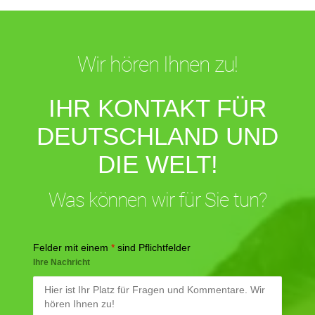
Wir hören Ihnen zu!
IHR KONTAKT FÜR
DEUTSCHLAND UND
DIE WELT!
Was können wir für Sie tun?
Felder mit einem
*
sind Pflichtfelder
Ihre Nachricht