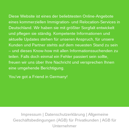
Diese Website ist eines der beliebtesten Online-Angebote
eines kommerziellen Immigration- und Relocation-Services in
Deutschland. Wir haben sie mit größter Sorgfalt entwickelt
und pflegen sie ständig. Kompetente Informationen und
aktuelle Updates stehen für unseren Anspruch, für unsere
Kunden und Partner stehts auf dem neuesten Stand zu sein
– und dieses Know-how mit allen Informationssuchenden zu
teilen. Falls doch einmal ein Fehler passiert sein sollte,
freuen wir uns über Ihre Nachricht und versprechen Ihnen
eine umgehende Berichtigung.
You’ve got a Friend in Germany!
Impressum
|
Datenschutzerklärung
|
Allgemeine
Geschäftsbedingungen (AGB) für Privatkunden
|
AGB für
Unternehmer