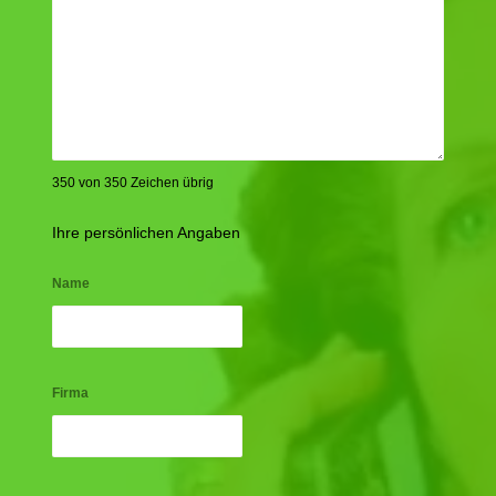
350 von 350 Zeichen übrig
Ihre persönlichen Angaben
Name
Firma