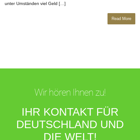
unter Umständen viel Geld […]
Read More
Wir hören Ihnen zu!
IHR KONTAKT FÜR
DEUTSCHLAND UND
DIE WELT!