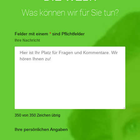
Was können wir für Sie tun?
Felder mit einem
*
sind Pflichtfelder
Ihre Nachricht
350 von 350 Zeichen übrig
Ihre persönlichen Angaben