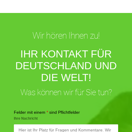
Wir hören Ihnen zu!
IHR KONTAKT FÜR
DEUTSCHLAND UND
DIE WELT!
Was können wir für Sie tun?
Felder mit einem
*
sind Pflichtfelder
Ihre Nachricht