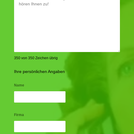
350 von 350 Zeichen übrig
Ihre persönlichen Angaben
Name
Firma