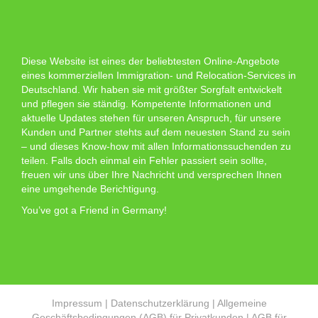
Diese Website ist eines der beliebtesten Online-Angebote
eines kommerziellen Immigration- und Relocation-Services in
Deutschland. Wir haben sie mit größter Sorgfalt entwickelt
und pflegen sie ständig. Kompetente Informationen und
aktuelle Updates stehen für unseren Anspruch, für unsere
Kunden und Partner stehts auf dem neuesten Stand zu sein
– und dieses Know-how mit allen Informationssuchenden zu
teilen. Falls doch einmal ein Fehler passiert sein sollte,
freuen wir uns über Ihre Nachricht und versprechen Ihnen
eine umgehende Berichtigung.
You’ve got a Friend in Germany!
Impressum
|
Datenschutzerklärung
|
Allgemeine
Geschäftsbedingungen (AGB) für Privatkunden
|
AGB für