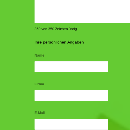
350 von 350 Zeichen übrig
Ihre persönlichen Angaben
Name
Firma
E-Mail