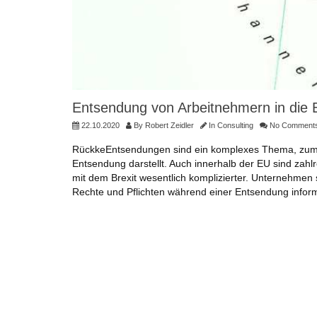
Entsendung von Arbeitnehmern in die E
22.10.2020
By
Robert Zeidler
In
Consulting
No Comment
RückkeEntsendungen sind ein komplexes Thema, zumal e
Entsendung darstellt. Auch innerhalb der EU sind zah
mit dem Brexit wesentlich komplizierter. Unternehmen s
Rechte und Pflichten während einer Entsendung informi