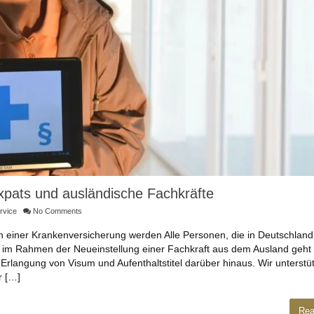
xpats und ausländische Fachkräfte
rvice
No Comments
 in einer Krankenversicherung werden Alle Personen, die in Deutschland
 im Rahmen der Neueinstellung einer Fachkraft aus dem Ausland geht
Erlangung von Visum und Aufenthaltstitel darüber hinaus. Wir unterstü
r […]
Rea