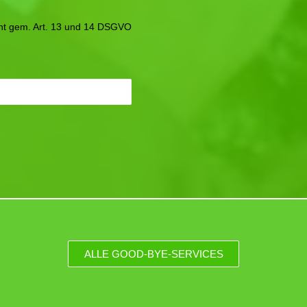
icht gem. Art. 13 und 14 DSGVO
ALLE GOOD-BYE-SERVICES