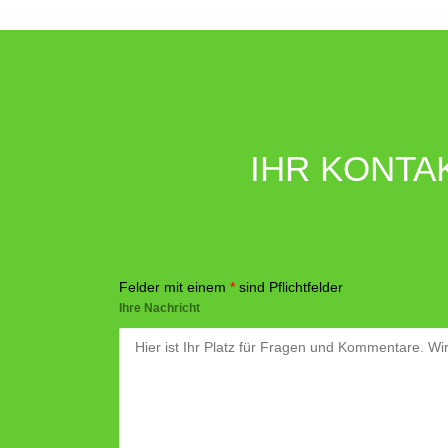
IHR KONTA
Felder mit einem
*
sind Pflichtfelder
Ihre Nachricht