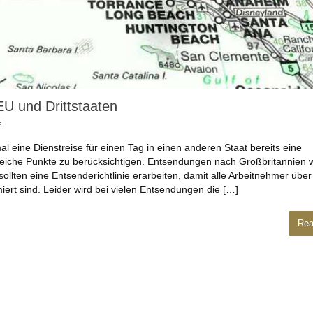
U und Drittstaaten
s
ine Dienstreise für einen Tag in einen anderen Staat bereits eine
lreiche Punkte zu berücksichtigen. Entsendungen nach Großbritannien
ollten eine Entsenderichtlinie erarbeiten, damit alle Arbeitnehmer über
ert sind. Leider wird bei vielen Entsendungen die […]
Rea