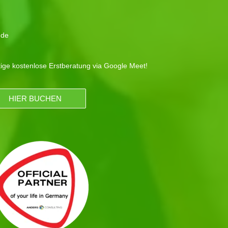
.de
tige kostenlose Erstberatung via Google Meet!
HIER BUCHEN