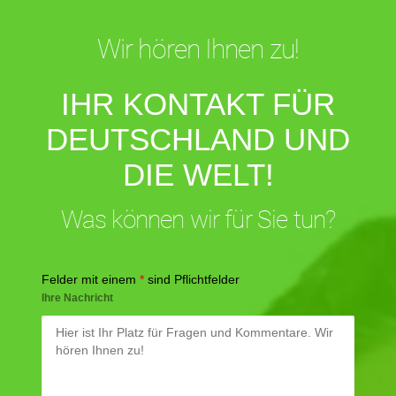
Wir hören Ihnen zu!
IHR KONTAKT FÜR
DEUTSCHLAND UND
DIE WELT!
Was können wir für Sie tun?
Felder mit einem
*
sind Pflichtfelder
Ihre Nachricht