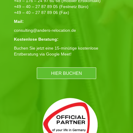
+49 – 176 – 24 97 60 68 (mobiler Erstkontakt)
+49 – 40 – 27 87 89 05 (Festnetz Büro)
+49 – 40 – 27 87 89 06 (Fax)
Mail:
consulting@anders-relocation.de
Kostenlose Beratung:
Buchen Sie jetzt eine 15-minütige kostenlose
Erstberatung via Google Meet!
HIER BUCHEN