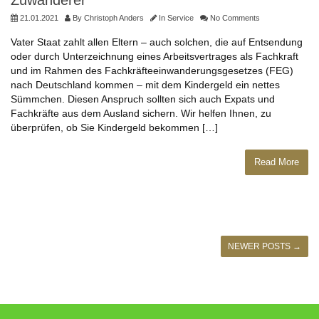
Zuwanderer
21.01.2021
By
Christoph Anders
In
Service
No Comments
Vater Staat zahlt allen Eltern – auch solchen, die auf Entsendung
oder durch Unterzeichnung eines Arbeitsvertrages als Fachkraft
und im Rahmen des Fachkräfteeinwanderungsgesetzes (FEG)
nach Deutschland kommen – mit dem Kindergeld ein nettes
Sümmchen. Diesen Anspruch sollten sich auch Expats und
Fachkräfte aus dem Ausland sichern. Wir helfen Ihnen, zu
überprüfen, ob Sie Kindergeld bekommen […]
Read More
NEWER POSTS
→