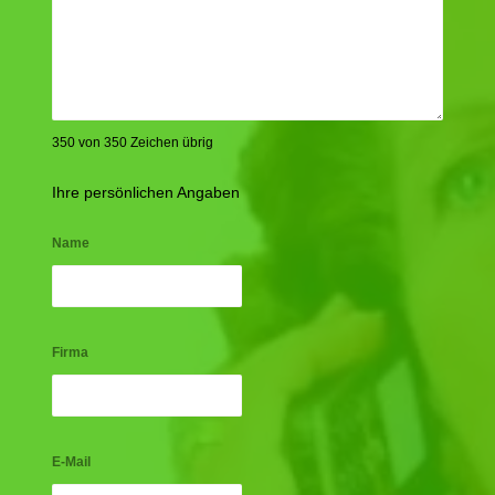
350 von 350 Zeichen übrig
Ihre persönlichen Angaben
Name
Firma
E-Mail