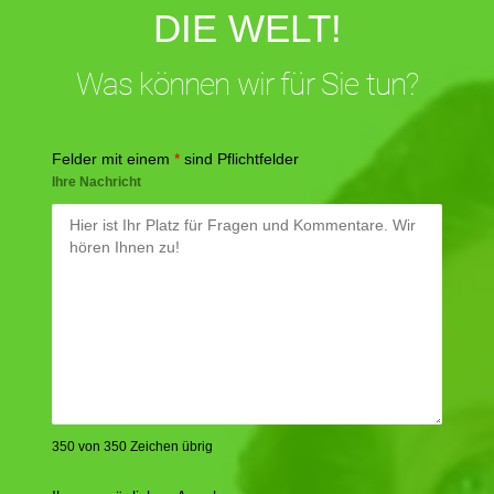
DIE WELT!
Was können wir für Sie tun?
Felder mit einem
*
sind Pflichtfelder
Ihre Nachricht
350 von 350 Zeichen übrig