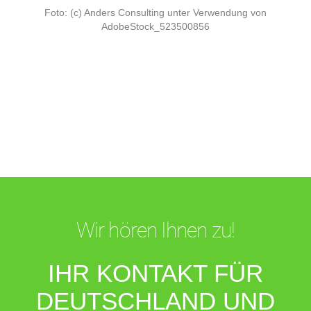
Foto: (c) Anders Consulting unter Verwendung von
AdobeStock_523500856
Wir hören Ihnen zu!
IHR KONTAKT FÜR
DEUTSCHLAND UND