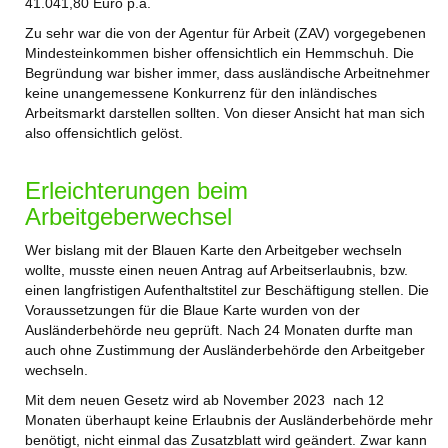
41.041,80 Euro p.a.
Zu sehr war die von der Agentur für Arbeit (ZAV) vorgegebenen
Mindesteinkommen bisher offensichtlich ein Hemmschuh. Die
Begründung war bisher immer, dass ausländische Arbeitnehmer
keine unangemessene Konkurrenz für den inländisches
Arbeitsmarkt darstellen sollten. Von dieser Ansicht hat man sich
also offensichtlich gelöst.
Erleichterungen beim
Arbeitgeberwechsel
Wer bislang mit der Blauen Karte den Arbeitgeber wechseln
wollte, musste einen neuen Antrag auf Arbeitserlaubnis, bzw.
einen langfristigen Aufenthaltstitel zur Beschäftigung stellen. Die
Voraussetzungen für die Blaue Karte wurden von der
Ausländerbehörde neu geprüft. Nach 24 Monaten durfte man
auch ohne Zustimmung der Ausländerbehörde den Arbeitgeber
wechseln.
Mit dem neuen Gesetz wird ab November 2023 nach 12
Monaten überhaupt keine Erlaubnis der Ausländerbehörde mehr
benötigt, nicht einmal das Zusatzblatt wird geändert. Zwar kann