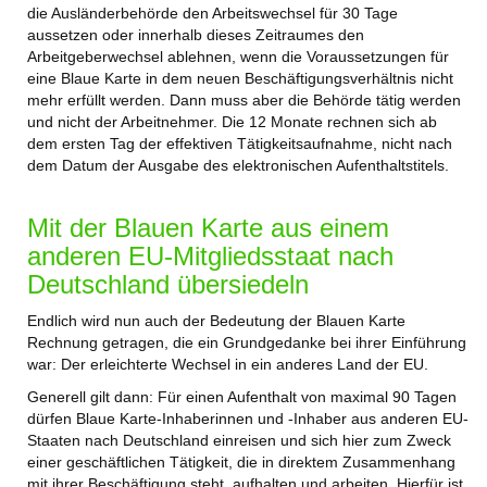
die Ausländerbehörde den Arbeitswechsel für 30 Tage
aussetzen oder innerhalb dieses Zeitraumes den
Arbeitgeberwechsel ablehnen, wenn die Voraussetzungen für
eine Blaue Karte in dem neuen Beschäftigungsverhältnis nicht
mehr erfüllt werden. Dann muss aber die Behörde tätig werden
und nicht der Arbeitnehmer. Die 12 Monate rechnen sich ab
dem ersten Tag der effektiven Tätigkeitsaufnahme, nicht nach
dem Datum der Ausgabe des elektronischen Aufenthaltstitels.
Mit der Blauen Karte aus einem
anderen EU-Mitgliedsstaat nach
Deutschland übersiedeln
Endlich wird nun auch der Bedeutung der Blauen Karte
Rechnung getragen, die ein Grundgedanke bei ihrer Einführung
war: Der erleichterte Wechsel in ein anderes Land der EU.
Generell gilt dann: Für einen Aufenthalt von maximal 90 Tagen
dürfen Blaue Karte-Inhaberinnen und -Inhaber aus anderen EU-
Staaten nach Deutschland einreisen und sich hier zum Zweck
einer geschäftlichen Tätigkeit, die in direktem Zusammenhang
mit ihrer Beschäftigung steht, aufhalten und arbeiten. Hierfür ist