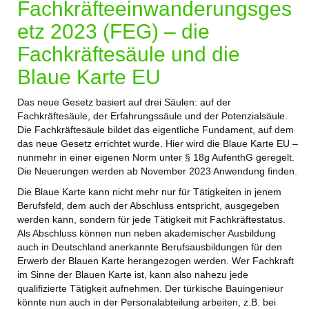
Fachkräfteeinwanderungsges
etz 2023 (FEG) – die
Fachkräftesäule und die
Blaue Karte EU
Das neue Gesetz basiert auf drei Säulen: auf der
Fachkräftesäule, der Erfahrungssäule und der Potenzialsäule.
Die Fachkräftesäule bildet das eigentliche Fundament, auf dem
das neue Gesetz errichtet wurde. Hier wird die Blaue Karte EU –
nunmehr in einer eigenen Norm unter § 18g AufenthG geregelt.
Die Neuerungen werden ab November 2023 Anwendung finden.
Die Blaue Karte kann nicht mehr nur für Tätigkeiten in jenem
Berufsfeld, dem auch der Abschluss entspricht, ausgegeben
werden kann, sondern für jede Tätigkeit mit Fachkräftestatus.
Als Abschluss können nun neben akademischer Ausbildung
auch in Deutschland anerkannte Berufsausbildungen für den
Erwerb der Blauen Karte herangezogen werden. Wer Fachkraft
im Sinne der Blauen Karte ist, kann also nahezu jede
qualifizierte Tätigkeit aufnehmen. Der türkische Bauingenieur
könnte nun auch in der Personalabteilung arbeiten, z.B. bei