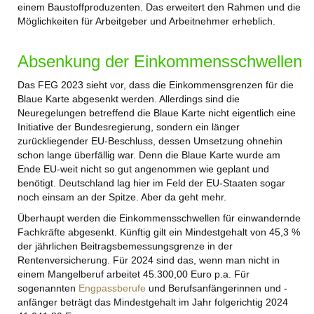
einem Baustoffproduzenten. Das erweitert den Rahmen und die
Möglichkeiten für Arbeitgeber und Arbeitnehmer erheblich.
Absenkung der Einkommensschwellen
Das FEG 2023 sieht vor, dass die Einkommensgrenzen für die
Blaue Karte abgesenkt werden. Allerdings sind die
Neuregelungen betreffend die Blaue Karte nicht eigentlich eine
Initiative der Bundesregierung, sondern ein länger
zurückliegender EU-Beschluss, dessen Umsetzung ohnehin
schon lange überfällig war. Denn die Blaue Karte wurde am
Ende EU-weit nicht so gut angenommen wie geplant und
benötigt. Deutschland lag hier im Feld der EU-Staaten sogar
noch einsam an der Spitze. Aber da geht mehr.
Überhaupt werden die Einkommensschwellen für einwandernde
Fachkräfte abgesenkt. Künftig gilt ein Mindestgehalt von 45,3 %
der jährlichen Beitragsbemessungsgrenze in der
Rentenversicherung. Für 2024 sind das, wenn man nicht in
einem Mangelberuf arbeitet 45.300,00 Euro p.a. Für
sogenannten
Engpassberufe
und Berufsanfängerinnen und -
anfänger beträgt das Mindestgehalt im Jahr folgerichtig 2024