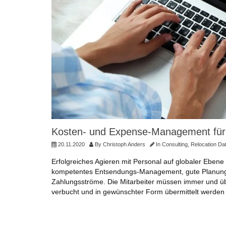
Kosten- und Expense-Management für gl
20.11.2020
By
Christoph Anders
In
Consulting
,
Relocation Da
Erfolgreiches Agieren mit Personal auf globaler Ebene
kompetentes Entsendungs-Management, gute Planung u
Zahlungsströme. Die Mitarbeiter müssen immer und übe
verbucht und in gewünschter Form übermittelt werde