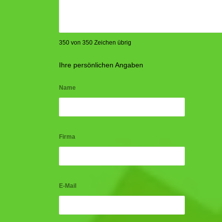
350 von 350 Zeichen übrig
Ihre persönlichen Angaben
Name
Firma
E-Mail