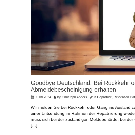
Goodbye Deutschland: Bei Rückkehr o
Abmeldebescheinigung erhalten
05.08.2024
By
Christoph Anders
In
Departure
,
Relocation Da
Wir melden Sie bei Rückkehr oder Gang ins Ausland z
einer Entsendung im Rahmen der Repatriierung wieder 
muss sich bei der zuständigen Meldebehörde, bei der 
[…]