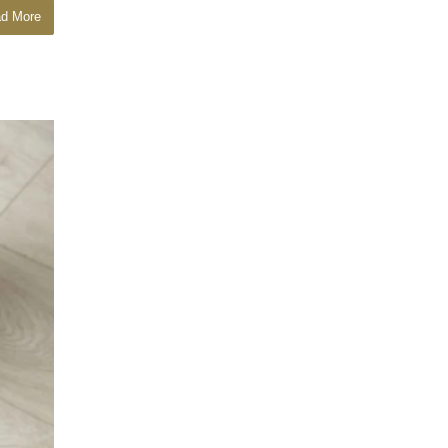
d More