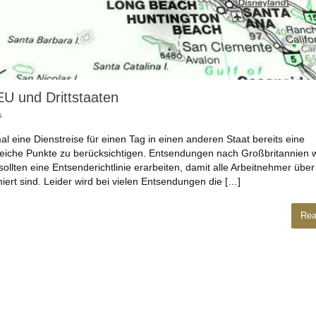
U und Drittstaaten
s
ine Dienstreise für einen Tag in einen anderen Staat bereits eine
lreiche Punkte zu berücksichtigen. Entsendungen nach Großbritannien
ollten eine Entsenderichtlinie erarbeiten, damit alle Arbeitnehmer über
ert sind. Leider wird bei vielen Entsendungen die […]
Rea