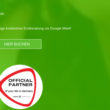
.de
tige kostenlose Erstberatung via Google Meet!
HIER BUCHEN