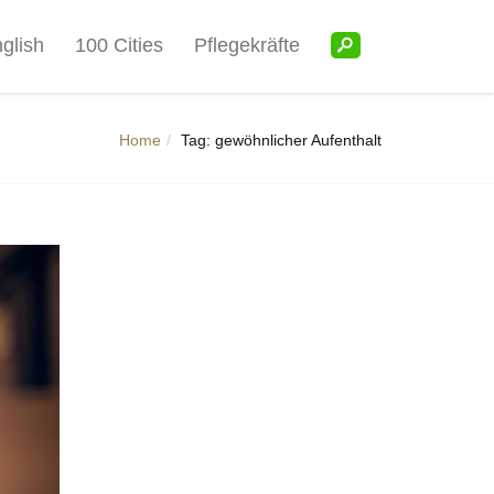
glish
100 Cities
Pflegekräfte
Home
Tag: gewöhnlicher Aufenthalt