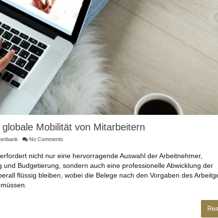
obale Mobilität von Mitarbeitern
tenbank
No Comments
 erfordert nicht nur eine hervorragende Auswahl der Arbeitnehmer,
nd Budgetierung, sondern auch eine professionelle Abwicklung der
rall flüssig bleiben, wobei die Belege nach den Vorgaben des Arbeitg
n müssen.
Rea