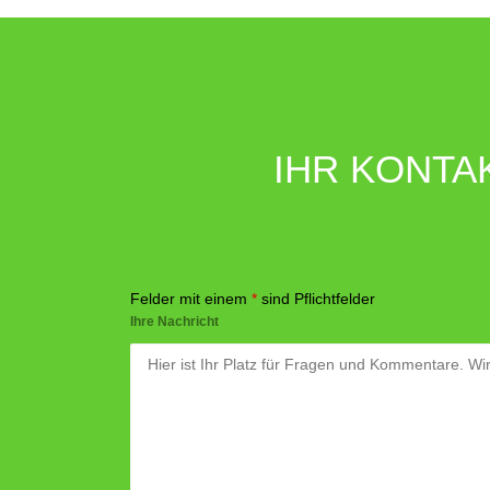
IHR KONTA
Felder mit einem
*
sind Pflichtfelder
Ihre Nachricht