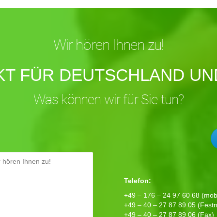
Wir hören Ihnen zu!
KT FÜR DEUTSCHLAND UND
Was können wir für Sie tun?
Telefon:
+49 – 176 – 24 97 60 68 (mobi
+49 – 40 – 27 87 89 05 (Festn
+49 – 40 – 27 87 89 06 (Fax)