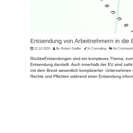
Entsendung von Arbeitnehmern in die E
22.10.2020
By
Robert Zeidler
In
Consulting
No Comment
RückkeEntsendungen sind ein komplexes Thema, zumal e
Entsendung darstellt. Auch innerhalb der EU sind zah
mit dem Brexit wesentlich komplizierter. Unternehmen s
Rechte und Pflichten während einer Entsendung informi