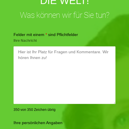
DIE WELT!
Was können wir für Sie tun?
Felder mit einem
*
sind Pflichtfelder
Ihre Nachricht
350 von 350 Zeichen übrig
Ihre persönlichen Angaben