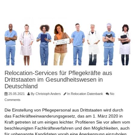
Relocation-Services für Pflegekräfte aus
Drittstaaten im Gesundheitswesen in
Deutschland
25.05.2021
By
Christoph Anders
In
Relocation Datenbank
No
Comments
Die Einstellung von Pflegepersonal aus Drittstaaten wird durch
das Fachkräfteeinwanderungsgesetz, das am 1. März 2020 in
Kraft getreten ist um einiges leichter. Profitieren Sie vor allem vom
beschleunigten Fachkräfteverfahren und den Möglichkeiten, auch
für unbenannte Kandidaten vorab eine Anerkennung einzuholen.