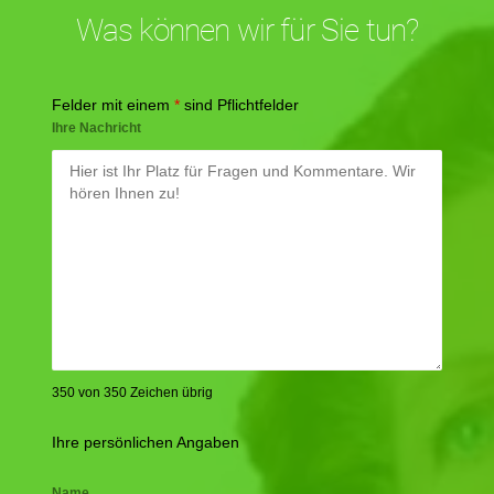
Was können wir für Sie tun?
Felder mit einem
*
sind Pflichtfelder
Ihre Nachricht
350 von 350 Zeichen übrig
Ihre persönlichen Angaben
Name