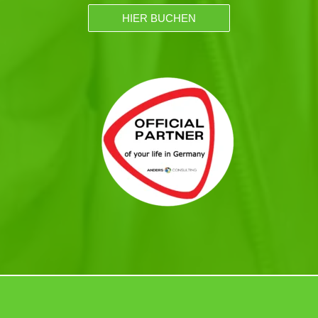
HIER BUCHEN