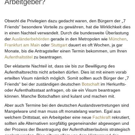
Arbeitgeber?
Obwohl die Privilegien dazu gedacht waren, den Bürgern der „7
Friends“ besondere Vorteile zu gewähren, hat die Wirklichkeit dies
in einen Nachteil verwandelt. Durch die bundesweite Überlastung
der
Ausländerbehörden
gerade in den Metropolen wie
München
,
Frankfurt am Main
oder
Stuttgart
dauert es oft Wochen, ja gar
Monate, bis die Antragsteller einen Termin bekommen, um Ihren
Aufenthaltstitel
zu beantragen.
Der eklatante Nachteil ist, dass sie bis zur Bewilligung des
Aufenthaltsrechts nicht arbeiten dürfen. Dies ist mit einem vorab
erteilten Visum nämlich möglich. Somit sollten auch Bürger der „7
Friends“ bei der zuständigen deutschen
Botschaft
im Herkunfts-
oder Aufenthaltsstaat anfragen, ob sie ein Visum beantragen
können. Manche Botschaften sind kulant und machen mit.
Aber auch Termine bei den deutschen Auslandsvertretungen sind
Mangelware und man muss oft monatelang warten. Egal aus
welchem Drittstaat, ein Arbeitgeber eine neue
Fachkraft
rekrutiert,
sollten alle Alternativen sorgfältig gegeneinander abgewogen und
der Prozess der Beantragung der Aufenthaltserlaubnis strategisch