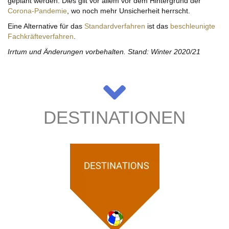
geplant werden. Dies gilt vor allem vor dem Hintergrund der
Corona-Pandemie
, wo noch mehr Unsicherheit herrscht.
Eine Alternative für das
Standardverfahren
ist das
beschleunigte
Fachkräfteverfahren
.
Irrtum und Änderungen vorbehalten. Stand: Winter 2020/21
DESTINATIONEN