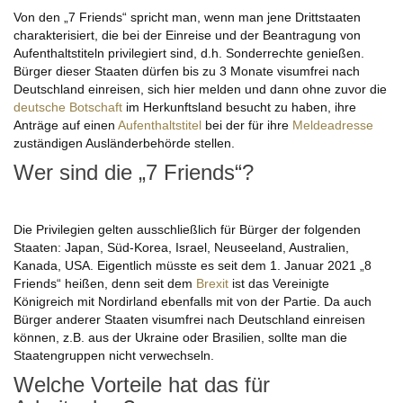
Von den „7 Friends“ spricht man, wenn man jene Drittstaaten
charakterisiert, die bei der Einreise und der Beantragung von
Aufenthaltstiteln privilegiert sind, d.h. Sonderrechte genießen.
Bürger dieser Staaten dürfen bis zu 3 Monate visumfrei nach
Deutschland einreisen, sich hier melden und dann ohne zuvor die
deutsche Botschaft
im Herkunftsland besucht zu haben, ihre
Anträge auf einen
Aufenthaltstitel
bei der für ihre
Meldeadresse
zuständigen Ausländerbehörde stellen.
Wer sind die „7 Friends“?
Die Privilegien gelten ausschließlich für Bürger der folgenden
Staaten: Japan, Süd-Korea, Israel, Neuseeland, Australien,
Kanada, USA. Eigentlich müsste es seit dem 1. Januar 2021 „8
Friends“ heißen, denn seit dem
Brexit
ist das Vereinigte
Königreich mit Nordirland ebenfalls mit von der Partie. Da auch
Bürger anderer Staaten visumfrei nach Deutschland einreisen
können, z.B. aus der Ukraine oder Brasilien, sollte man die
Staatengruppen nicht verwechseln.
Welche Vorteile hat das für